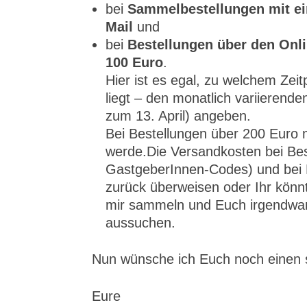
bei
Sammelbestellungen mit ei
Mail
und
bei
Bestellungen über den Onli
100 Euro
.
Hier ist es egal, zu welchem Ze
liegt – den monatlich variiere
zum 13. April) angeben.
Bei Bestellungen über 200 Eur
werde.Die Versandkosten bei Bes
GastgeberInnen-Codes) und bei 
zurück überweisen oder Ihr könn
mir sammeln und Euch irgendwan
aussuchen.
Nun wünsche ich Euch noch einen
Eure