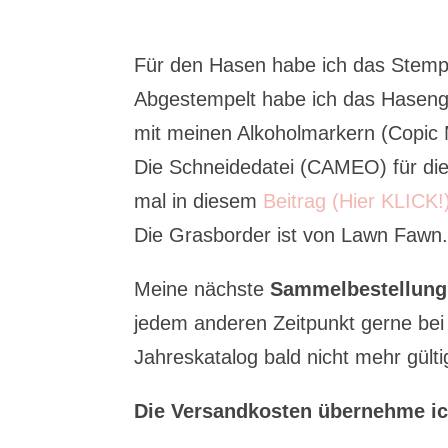
Für den Hasen habe ich das Stem
Abgestempelt habe ich das Hasenge
mit meinen Alkoholmarkern (Copic 
Die Schneidedatei (CAMEO) für die
mal in diesem
Beitrag (Hier KLICK!
Die Grasborder ist von Lawn Fawn
Meine nächste
Sammelbestellung
jedem anderen Zeitpunkt gerne bei m
Jahreskatalog bald nicht mehr gülti
Die Versandkosten übernehme ic