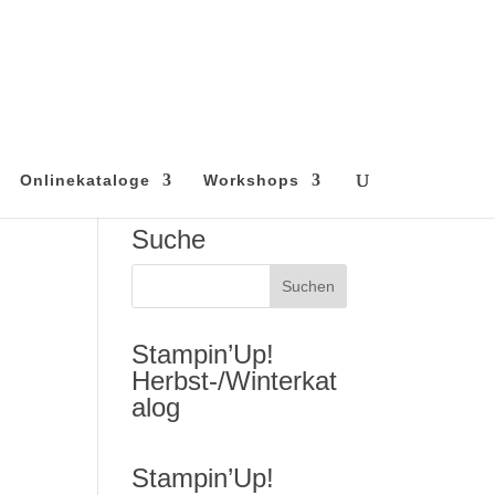
Onlinekataloge
Workshops
Suche
Stampin’Up!
Herbst-/Winterkat
alog
Stampin’Up!