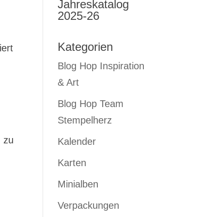
Jahreskatalog
2025-26
Kategorien
ert
Blog Hop Inspiration
& Art
Blog Hop Team
Stempelherz
h zu
Kalender
Karten
Minialben
Verpackungen