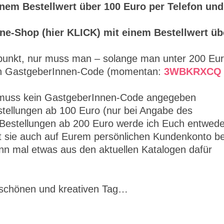
nem Bestellwert über 100 Euro per Telefon und
ne-Shop (hier KLICK) mit einem Bestellwert üb
itpunkt, nur muss man – solange man unter 200 Eu
nden GastgeberInnen-Code (momentan:
3WBKRXCQ
o muss kein GastgeberInnen-Code angegeben
tellungen ab 100 Euro (nur bei Angabe des
Bestellungen ab 200 Euro werde ich Euch entwede
t sie auch auf Eurem persönlichen Kundenkonto be
n mal etwas aus den aktuellen Katalogen dafür
 schönen und kreativen Tag…