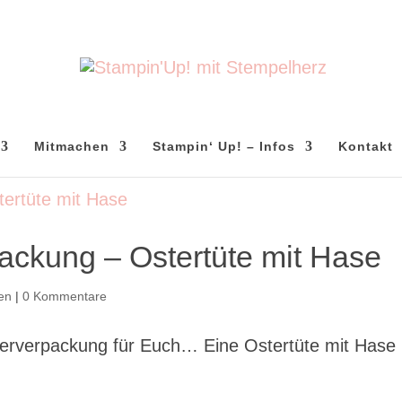
Mitmachen
Stampin‘ Up! – Infos
Kontakt
ackung – Ostertüte mit Hase
en
|
0 Kommentare
terverpackung für Euch… Eine Ostertüte mit Hase