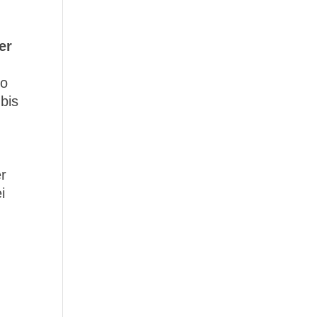
er
ro
bis
r
i