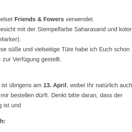
pelset
Friends & Fowers
verwendet.
sicht mit der Stempelfarbe Saharasand und kolori
Marker).
se süße und vielseitige Tüte habe ich Euch schon
)
zur Verfügung gestellt.
.
ist übrigens am
13. April
, wobei Ihr natürlich auc
ir bestellen dürft. Denkt bitte daran, dass der
g ist und
h: