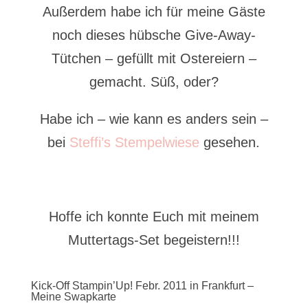
Außerdem habe ich für meine Gäste
noch dieses hübsche Give-Away-
Tütchen – gefüllt mit Ostereiern –
gemacht. Süß, oder?
Habe ich – wie kann es anders sein –
bei
Steffi’s Stempelwiese
gesehen.
Hoffe ich konnte Euch mit meinem
Muttertags-Set begeistern!!!
Kick-Off Stampin’Up! Febr. 2011 in Frankfurt –
Meine Swapkarte