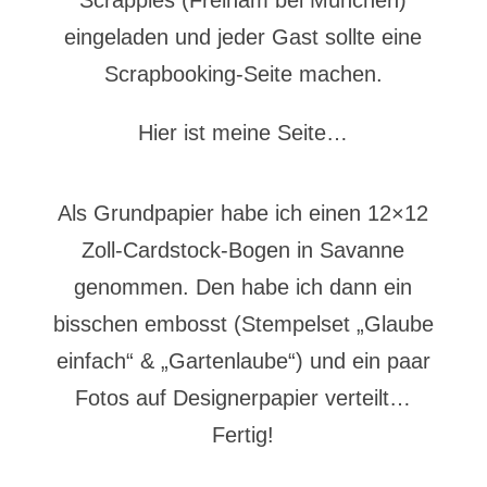
Scrappies (Freiham bei München)
eingeladen und jeder Gast sollte eine
Scrapbooking-Seite machen.
Hier ist meine Seite…
Als Grundpapier habe ich einen 12×12
Zoll-Cardstock-Bogen in Savanne
genommen. Den habe ich dann ein
bisschen embosst (Stempelset „Glaube
einfach“ & „Gartenlaube“) und ein paar
Fotos auf Designerpapier verteilt…
Fertig!