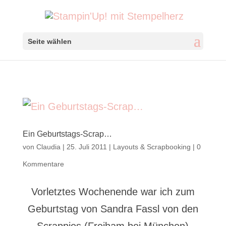
Seite wählen
Ein Geburtstags-Scrap…
von
Claudia
|
25. Juli 2011
|
Layouts & Scrapbooking
|
0
Kommentare
Vorletztes Wochenende war ich zum
Geburtstag von Sandra Fassl von den