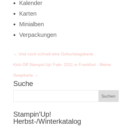
Kalender
Karten
Minialben
Verpackungen
←
Und noch schnell eine Geburtstagskarte...
Kick-Off Stampin'Up! Febr. 2011 in Frankfurt - Meine
Swapkarte
→
Suche
Stampin’Up!
Herbst-/Winterkatalog