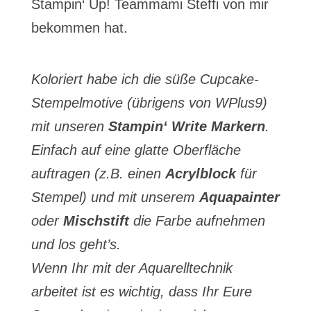
Stampin‘ Up! Teammami Steffi von mir
bekommen hat.
Koloriert habe ich die süße Cupcake-
Stempelmotive (übrigens von WPlus9)
mit unseren
Stampin‘ Write Markern
.
Einfach auf eine glatte Oberfläche
auftragen (z.B. einen
Acrylblock
für
Stempel) und mit unserem
Aquapainter
oder
Mischstift
die Farbe aufnehmen
und los geht’s.
Wenn Ihr mit der Aquarelltechnik
arbeitet ist es wichtig, dass Ihr Eure