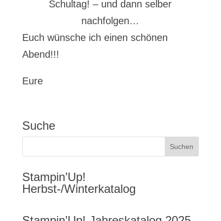
Schultag! – und dann selber
nachfolgen…
Euch wünsche ich einen schönen
Abend!!!
Eure
Suche
Stampin’Up!
Herbst-/Winterkatalog
Stampin’Up! Jahreskatalog 2025-