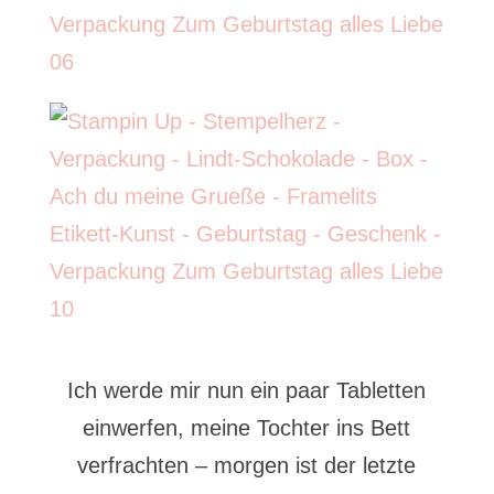
Ich werde mir nun ein paar Tabletten
einwerfen, meine Tochter ins Bett
verfrachten – morgen ist der letzte