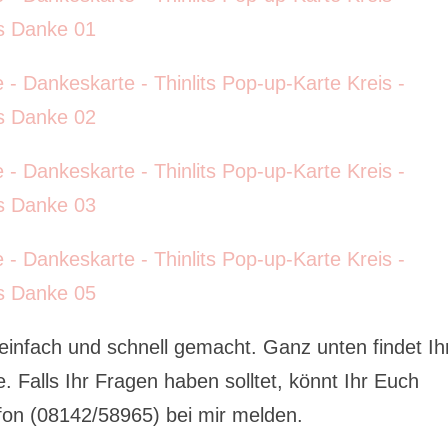
 einfach und schnell gemacht. Ganz unten findet Ih
e. Falls Ihr Fragen haben solltet, könnt Ihr Euch
fon (08142/58965) bei mir melden.