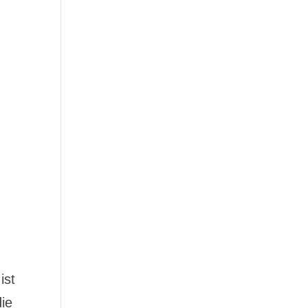
ist
ie