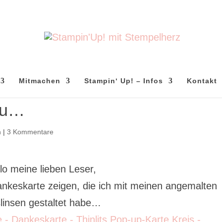
Mitmachen
Stampin‘ Up! – Infos
Kontakt
ou…
n
|
3 Kommentare
lo meine lieben Leser,
nkeskarte zeigen, die ich mit meinen angemalten
linsen gestaltet habe…