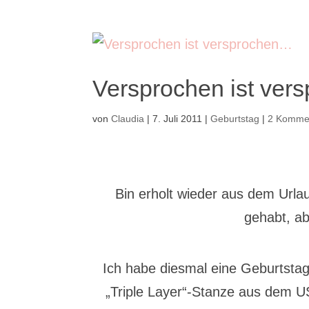
Versprochen ist ve
von
Claudia
|
7. Juli 2011
|
Geburtstag
|
2 Komme
Bin erholt wieder aus dem Urla
gehabt, ab
Ich habe diesmal eine Geburtsta
„Triple Layer“-Stanze aus dem US