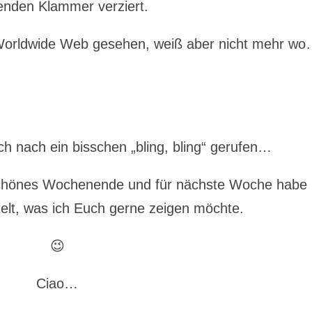
enden Klammer verziert.
 Worldwide Web gesehen, weiß aber nicht mehr w
ch nach ein bisschen „bling, bling“ gerufen…
chönes Wochenende und für nächste Woche habe 
elt, was ich Euch gerne zeigen möchte.
😉
Ciao…