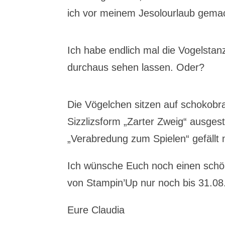
ich vor meinem Jesolourlaub gema
Ich habe endlich mal die Vogelsta
durchaus sehen lassen. Oder?
Die Vögelchen sitzen auf schokobra
Sizzlizsform „Zarter Zweig“ ausge
„Verabredung zum Spielen“ gefällt 
Ich wünsche Euch noch einen schö
von Stampin’Up nur noch bis 31.0
Eure Claudia