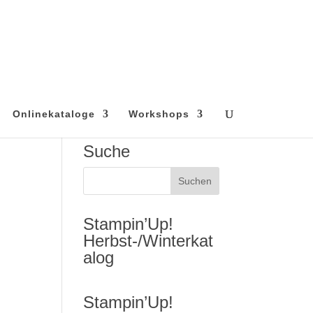
Onlinekataloge
Workshops
Suche
Stampin’Up!
Herbst-/Winterkat
alog
Stampin’Up!