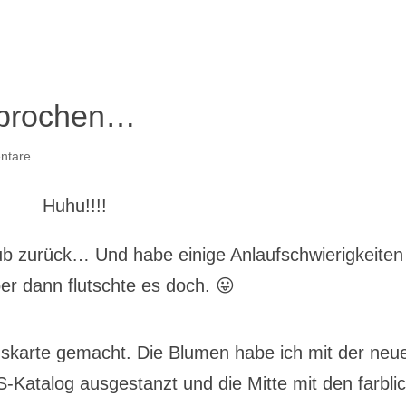
rsprochen…
ntare
Huhu!!!!
ub zurück… Und habe einige Anlaufschwierigkeiten
er dann flutschte es doch. 😛
gskarte gemacht. Die Blumen habe ich mit der neu
-Katalog ausgestanzt und die Mitte mit den farbli