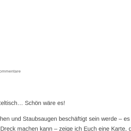
Kommentare
eltisch… Schön wäre es!
en und Staubsaugen beschäftigt sein werde – es 
 Dreck machen kann – zeige ich Euch eine Karte, d