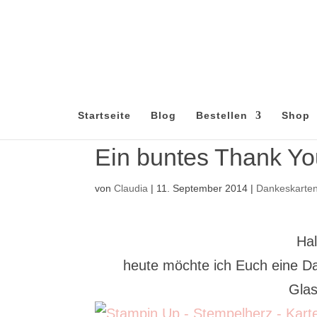
Startseite
Blog
Bestellen
Shop
Ein buntes Thank Y
von
Claudia
|
11. September 2014
|
Dankeskarte
Hal
heute möchte ich Euch eine Da
Glas