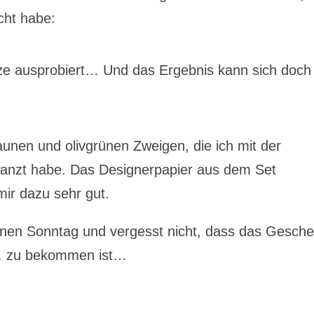
cht habe:
nze ausprobiert… Und das Ergebnis kann sich doch
unen und olivgrünen Zweigen, die ich mit der
stanzt habe. Das Designerpapier aus dem Set
mir dazu sehr gut.
nen Sonntag und vergesst nicht, dass das Gesch
8. zu bekommen ist…