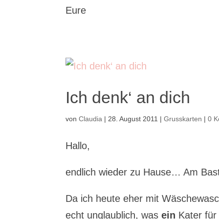
Eure
Ich denk‘ an dich
von
Claudia
|
28. August 2011
|
Grusskarten
|
0 
Hallo,
endlich wieder zu Hause… Am Bast
Da ich heute eher mit Wäschewasch
echt unglaublich, was
ein
Kater für