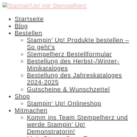
Startseite
Blog
Bestellen
Stampin’ Up! Produkte bestellen –
So geht’s
Stempelherz Bestellformular
Bestellung des Herbst-/Winter-
Minikataloges
Bestellung des Jahreskataloges
2024-2025
Gutscheine & Wunschzettel
Shop
Stampin‘ Up! Onlineshop
Mitmachen
Komm ins Team Stempelherz und
werde Stampin’ Up!
Demonstratorin!