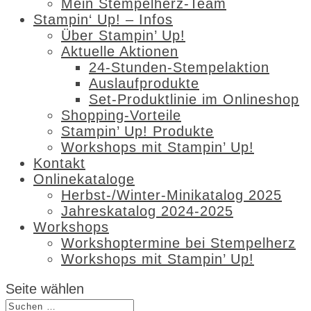
Mein Stempelherz-Team
Stampin‘ Up! – Infos
Über Stampin’ Up!
Aktuelle Aktionen
24-Stunden-Stempelaktion
Auslaufprodukte
Set-Produktlinie im Onlineshop
Shopping-Vorteile
Stampin’ Up! Produkte
Workshops mit Stampin’ Up!
Kontakt
Onlinekataloge
Herbst-/Winter-Minikatalog 2025
Jahreskatalog 2024-2025
Workshops
Workshoptermine bei Stempelherz
Workshops mit Stampin’ Up!
Seite wählen