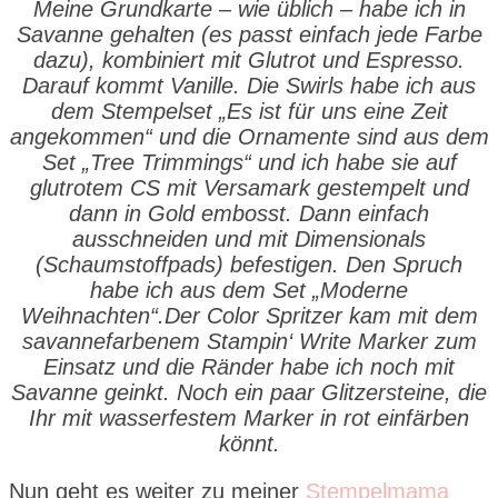
Meine Grundkarte – wie üblich – habe ich in
Savanne gehalten (es passt einfach jede Farbe
dazu), kombiniert mit Glutrot und Espresso.
Darauf kommt Vanille. Die Swirls habe ich aus
dem Stempelset „Es ist für uns eine Zeit
angekommen“ und die Ornamente sind aus dem
Set „Tree Trimmings“ und ich habe sie auf
glutrotem CS mit Versamark gestempelt und
dann in Gold embosst. Dann einfach
ausschneiden und mit Dimensionals
(Schaumstoffpads) befestigen. Den Spruch
habe ich aus dem Set „Moderne
Weihnachten“.Der Color Spritzer kam mit dem
savannefarbenem Stampin‘ Write Marker zum
Einsatz und die Ränder habe ich noch mit
Savanne geinkt. Noch ein paar Glitzersteine, die
Ihr mit wasserfestem Marker in rot einfärben
könnt.
Nun geht es weiter zu meiner
Stempelmama