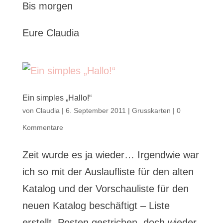
Bis morgen
Eure Claudia
Ein simples „Hallo!“
von
Claudia
|
6. September 2011
|
Grusskarten
|
0
Kommentare
Zeit wurde es ja wieder… Irgendwie war
ich so mit der Auslaufliste für den alten
Katalog und der Vorschauliste für den
neuen Katalog beschäftigt – Liste
erstellt, Posten gestrichen, doch wieder