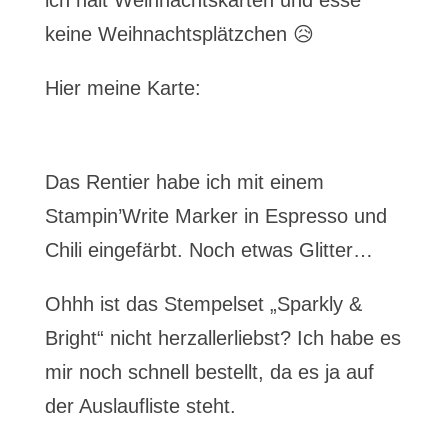
ich halt Weihnachtskarten und esse
keine Weihnachtsplätzchen 😥
Hier meine Karte:
Das Rentier habe ich mit einem
Stampin’Write Marker in Espresso und
Chili eingefärbt. Noch etwas Glitter…
Ohhh ist das Stempelset „Sparkly &
Bright“ nicht herzallerliebst? Ich habe es
mir noch schnell bestellt, da es ja auf
der Auslaufliste steht.