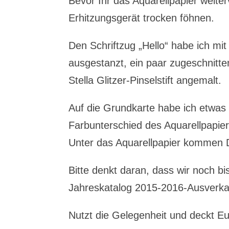
Bevor Ihr das Aquarellpapier weiter
Erhitzungsgerät trocken föhnen.
Den Schriftzug „Hello“ habe ich mi
ausgestanzt, ein paar zugeschnitt
Stella Glitzer-Pinselstift angemalt.
Auf die Grundkarte habe ich etwas
Farbunterschied des Aquarellpapiers
Unter das Aquarellpapier kommen 
Bitte denkt daran, dass wir noch b
Jahreskatalog 2015-2016-Ausverka
Nutzt die Gelegenheit und deckt Eu