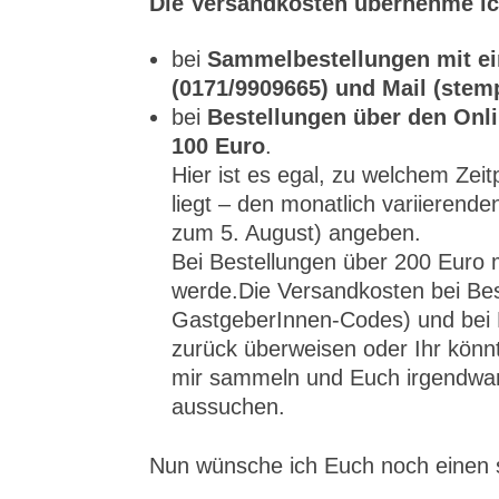
Die Versandkosten übernehme ic
bei
Sammelbestellungen mit ei
(0171/9909665) und Mail (ste
bei
Bestellungen über den Onli
100 Euro
.
Hier ist es egal, zu welchem Ze
liegt – den monatlich variiere
zum 5. August) angeben.
Bei Bestellungen über 200 Eur
werde.Die Versandkosten bei Bes
GastgeberInnen-Codes) und bei 
zurück überweisen oder Ihr könn
mir sammeln und Euch irgendwan
aussuchen.
Nun wünsche ich Euch noch einen s