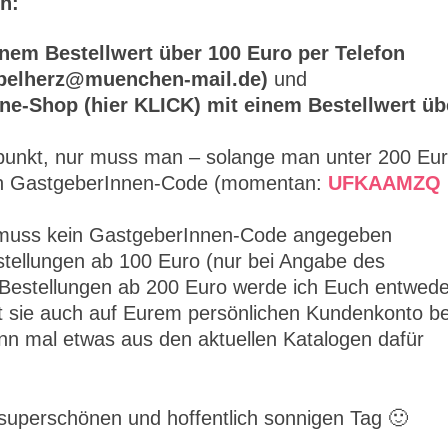
h:
nem Bestellwert über 100 Euro per Telefon
mpelherz@muenchen-mail.de)
und
ne-Shop (hier KLICK) mit einem Bestellwert üb
itpunkt, nur muss man – solange man unter 200 Eu
nden GastgeberInnen-Code (momentan:
UFKAAMZQ
o muss kein GastgeberInnen-Code angegeben
tellungen ab 100 Euro (nur bei Angabe des
Bestellungen ab 200 Euro werde ich Euch entwede
t sie auch auf Eurem persönlichen Kundenkonto be
n mal etwas aus den aktuellen Katalogen dafür
uperschönen und hoffentlich sonnigen Tag 🙂