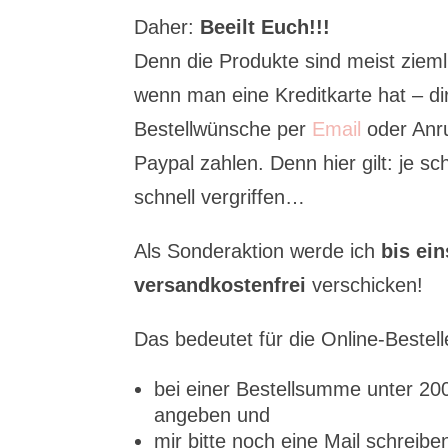
Daher:
Beeilt Euch!!!
Denn die Produkte sind meist ziemli
wenn man eine Kreditkarte hat – di
Bestellwünsche per
Email
oder Anr
Paypal zahlen. Denn hier gilt: je s
schnell vergriffen…
Als Sonderaktion werde ich
bis ein
versandkostenfrei
verschicken!
Das bedeutet für die Online-Bestel
bei einer Bestellsumme unter 2
angeben und
mir bitte noch eine Mail schreib