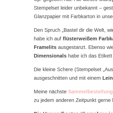
Stempelset leider unbekannt – ges
Glanzpapier mit Farbkarton in uns
Den Spruch „Bastel dir die Welt, wie
habe ich auf
flüsterweißem Farbk
Framelits
ausgestanzt. Ebenso wie 
Dimensionals
habe ich das Etikett
Die kleine Schere (Stempelset „Aus 
ausgeschnitten und mit einem
Lei
Meine nächste
Sammelbestellung
zu jedem anderen Zeitpunkt gerne be