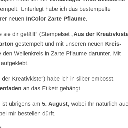
tempelt. Unterlegt habe ich das bestempelte
erer neuen
InColor Zarte Pflaume
.
 sie dir gefällt“ (Stempelset „
Aus der Kreativkist
arton
gestempelt und mit unseren neuen
Kreis-
den Wellenkreis in Zarte Pflaume darunter. Mit
 aufgeklebt.
der Kreativkiste“) habe ich in silber embosst,
nenfaden
an das Etikett gehängt.
ist übrigens am
5. August
, wobei Ihr natürlich au
i mir bestellen dürft.