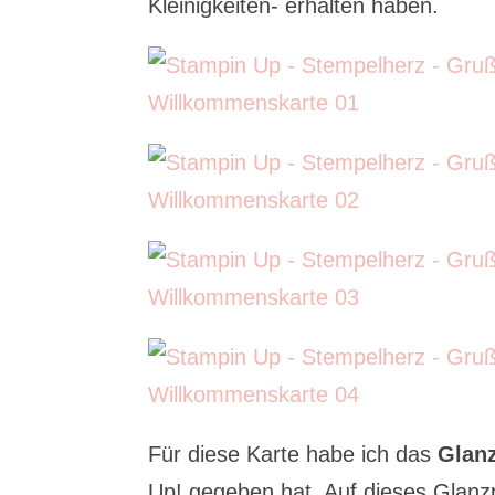
Kleinigkeiten- erhalten haben.
Für diese Karte habe ich das
Glan
Up! gegeben hat. Auf dieses Glanz