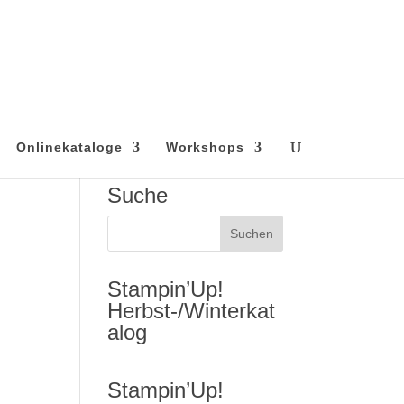
Onlinekataloge
Workshops
Suche
Stampin’Up!
Herbst-/Winterkat
alog
Stampin’Up!