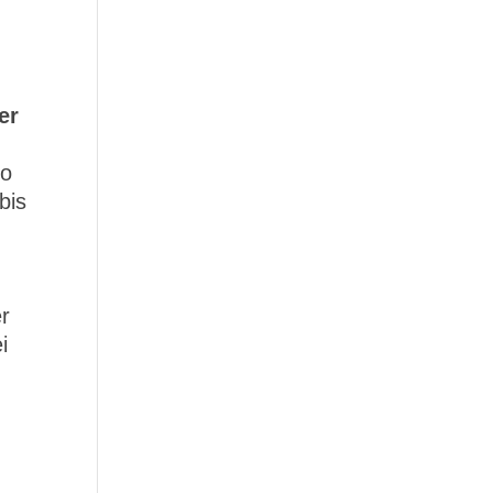
er
ro
bis
r
i