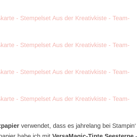
zpapier
verwendet, dass es jahrelang bei Stampin‘
papier habe ich mit
VersaMagic-Tinte Seesterne