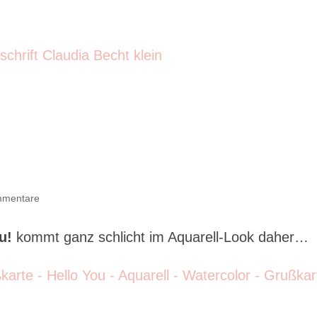
!
mmentare
u!
kommt ganz schlicht im Aquarell-Look daher…