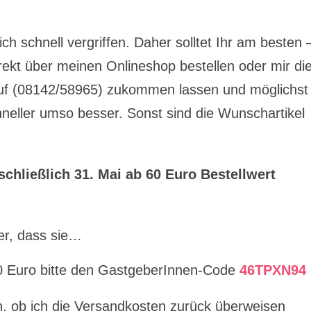
ch schnell vergriffen. Daher solltet Ihr am besten 
rekt über meinen Onlineshop bestellen oder mir di
uf (08142/58965) zukommen lassen und möglichst
chneller umso besser. Sonst sind die Wunschartikel
schließlich 31. Mai ab 60 Euro Bestellwert
ler, dass sie…
00 Euro bitte den GastgeberInnen-Code
46TPXN94
en, ob ich die Versandkosten zurück überweisen