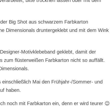
verarbeitet, bitte trocknen lassen oder mit dem
t der Big Shot aus schwarzem Farbkarton
ene Dimensionals druntergeklebt und mit dem Wink 
 Designer-Motivklebeband geklebt, damit der
 zum flüsterweißen Farbkarton nicht so auffällt.
Dimensionals.
is einschließlich Mai den Frühjahr-/Sommer- und
uf haben.
ch noch mit Farbkarton ein, denn er wird teurer 😉