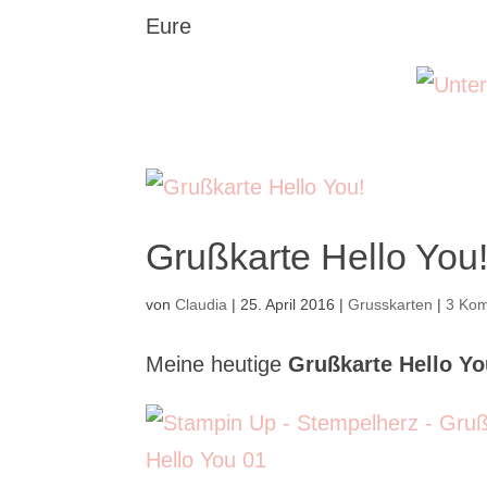
Eure
Grußkarte Hello You
von
Claudia
|
25. April 2016
|
Grusskarten
|
3 Ko
Meine heutige
Grußkarte Hello Yo