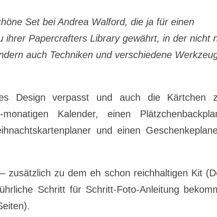
öne Set bei Andrea Walford, die ja für einen
 ihrer Papercrafters Library gewährt, in der nicht 
 sondern auch Techniken und verschiedene Werkzeu
es Design verpasst und auch die Kärtchen 
monatigen Kalender, einen Plätzchenbackplan
eihnachtskartenplaner und einen Geschenkeplan
 zusätzlich zu dem eh schon reichhaltigen Kit (
hrliche Schritt für Schritt-Foto-Anleitung beko
Seiten).