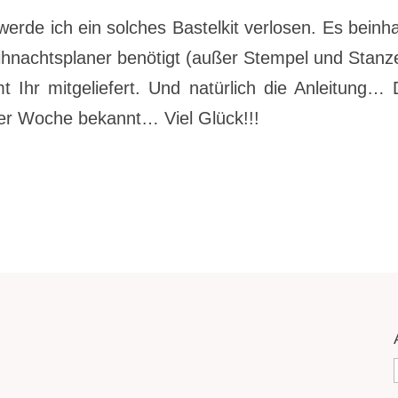
de ich ein solches Bastelkit verlosen. Es beinha
Weihnachtsplaner benötigt (außer Stempel und Stanz
t Ihr mitgeliefert. Und natürlich die Anleitung…
er Woche bekannt… Viel Glück!!!