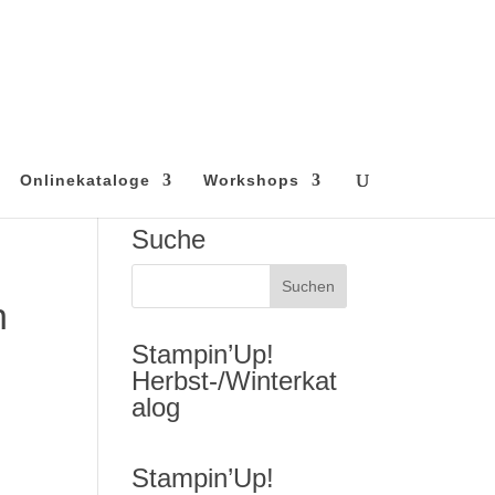
Onlinekataloge
Workshops
Suche
n
Stampin’Up!
Herbst-/Winterkat
alog
Stampin’Up!