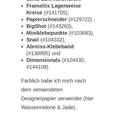
Framelits Lagenweise
Kreise
(#141705),
Papierschneider
(#129722) ,
BigShot
(#143263),
Miniklebepunkte
(#103683),
Snail
(#104332),
Abreiss-Klebeband
(#138995) und
Dimensionals
(#104430,
#144108).
Farblich habe ich mich nach
dem verwendeten
Designerpapier verwendet (hier
Wassermelone & Jade).