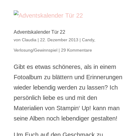
Adventskalender Tür 22
von
Claudia
|
22. Dezember 2013
|
Candy
,
Verlosung/Gewinnspiel
|
29 Kommentare
Gibt es etwas schöneres, als in einem
Fotoalbum zu blättern und Erinnerungen
wieder lebendig werden zu lassen? Ich
persönlich liebe es und mit den
Materialien von Stampin‘ Up! kann man
seine Alben noch lebendiger gestalten!
Um Euch auf den Geschmack zu