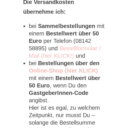
Die Versandkosten
übernehme ich:
bei
Sammelbestellungen
mit
einem
Bestellwert über 50
Euro
per Telefon (08142
58895) und
Bestellformular /
Mail (hier KLICK!)
und
bei
Bestellungen über den
Online-Shop (hier KLICK)
mit einem
Bestellwert über
50 Euro
, wenn Du den
GastgeberInnen-Code
angibst.
Hier ist es egal, zu welchem
Zeitpunkt, nur musst Du –
solange die Bestellsumme