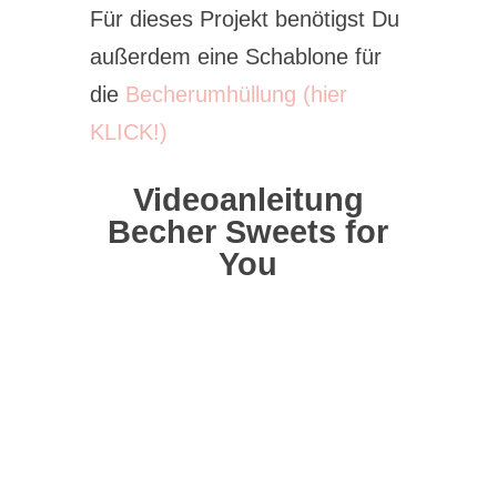
Für dieses Projekt benötigst Du
außerdem eine Schablone für
die
Becherumhüllung (hier
KLICK!)
Videoanleitung
Becher Sweets for
You