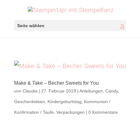
Seite wählen
Make & Take – Becher Sweets for You
von
Claudia
|
27. Februar 2019
|
Anleitungen
,
Candy
,
Geschenkideen
,
Kindergeburtstag
,
Kommunion /
Konfirmation / Taufe
,
Verpackungen
|
0 Kommentare