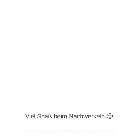
Viel Spaß beim Nachwerkeln 🙂