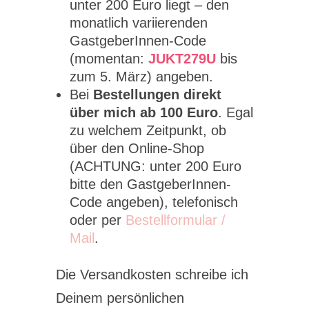
unter 200 Euro liegt – den
monatlich variierenden
GastgeberInnen-Code
(momentan:
JUKT279U
bis
zum 5. März) angeben.
Bei
Bestellungen direkt
über mich ab 100 Euro
. Egal
zu welchem Zeitpunkt, ob
über den Online-Shop
(ACHTUNG: unter 200 Euro
bitte den GastgeberInnen-
Code angeben), telefonisch
oder per
Bestellformular /
Mail
.
Die Versandkosten schreibe ich
Deinem persönlichen