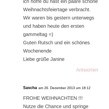
ich hoffe du hast ein paare schöne
Weihnachtsfeiertage verbracht.
Wir waren bis gestern unterwegs
und haben heute den ersten
gammeltag =)
Guten Rutsch und ein schönes
Wochenende
Liebe grüße Janine
Antworten
Sascha
am 26. Dezember 2013 um 18:12
FROHE WEIHNACHTEN !!!
Nutze die Chance und springe