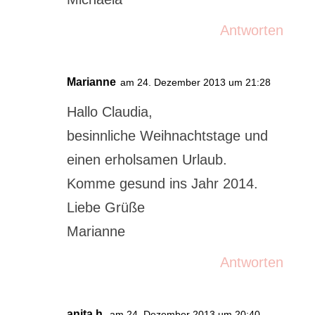
Antworten
Marianne
am 24. Dezember 2013 um 21:28
Hallo Claudia,
besinnliche Weihnachtstage und
einen erholsamen Urlaub.
Komme gesund ins Jahr 2014.
Liebe Grüße
Marianne
Antworten
anita h.
am 24. Dezember 2013 um 20:40