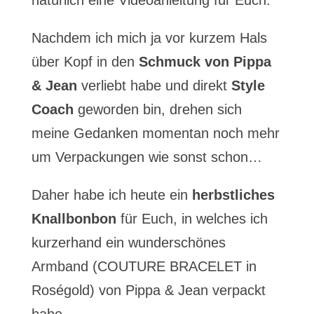
natürlich eine Videoanleitung für Euch.
Nachdem ich mich ja vor kurzem Hals
über Kopf in den
Schmuck von Pippa
& Jean
verliebt habe und direkt
Style
Coach
geworden bin, drehen sich
meine Gedanken momentan noch mehr
um Verpackungen wie sonst schon…
Daher habe ich heute ein
herbstliches
Knallbonbon
für Euch, in welches ich
kurzerhand ein wunderschönes
Armband (COUTURE BRACELET in
Roségold) von Pippa & Jean verpackt