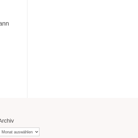
dann
Archiv
Archiv