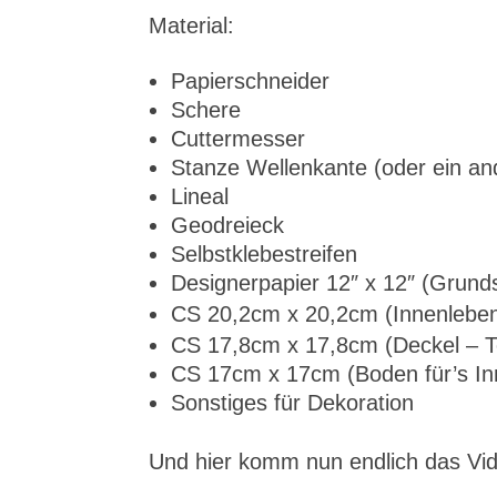
Material:
Papierschneider
Schere
Cuttermesser
Stanze Wellenkante (oder ein an
Lineal
Geodreieck
Selbstklebestreifen
Designerpapier 12″ x 12″ (Grunds
CS 20,2cm x 20,2cm (Innenleben 
CS 17,8cm x 17,8cm (Deckel – Te
CS 17cm x 17cm (Boden für’s Inn
Sonstiges für Dekoration
Und hier komm nun endlich das V