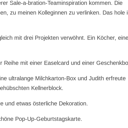
rer Sale-a-bration-Teaminspiration kommen. Die
sen, zu meinen Kolleginnen zu verlinken. Das hole 
leich mit drei Projekten verwöhnt. Ein Köcher, ein
r Reihe mit einer Easelcard und einer Geschenkbo
ne ultralange Milchkarton-Box und Judith erfreute
ehübschten Kellnerblock.
e und etwas österliche Dekoration.
chöne Pop-Up-Geburtstagskarte.