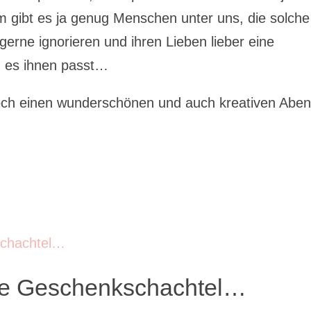
m gibt es ja genug Menschen unter uns, die solche
rne ignorieren und ihren Lieben lieber eine
n es ihnen passt…
noch einen wunderschönen und auch kreativen Abe
die Geschenkschachtel…