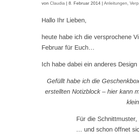
von
Claudia
|
8. Februar 2014
|
Anleitungen
,
Ver
Hallo Ihr Lieben,
heute habe ich die versprochene V
Februar für Euch…
Ich habe dabei ein anderes Design 
Gefüllt habe ich die Geschenkbox
erstellten Notizblock – hier kann
klei
Für die Schnittmuster, 
… und schon öffnet sic