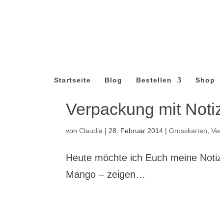
Startseite
Blog
Bestellen
Shop
Verpackung mit Not
von
Claudia
|
28. Februar 2014
|
Grusskarten
,
Ve
Heute möchte ich Euch meine Notiz
Mango – zeigen…