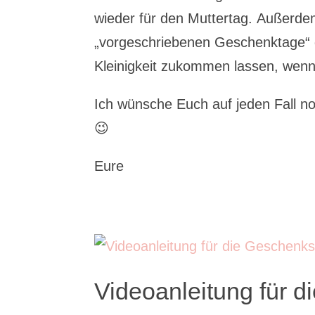
wieder für den Muttertag. Außerde
„vorgeschriebenen Geschenktage“ ge
Kleinigkeit zukommen lassen, wen
Ich wünsche Euch auf jeden Fall 
😉
Eure
Videoanleitung für 