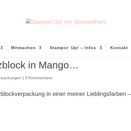
Mitmachen
Stampin‘ Up! – Infos
Kontakt
izblock in Mango…
rpackungen
|
3 Kommentare
blockverpackung in einer meiner Lieblingsfarben 