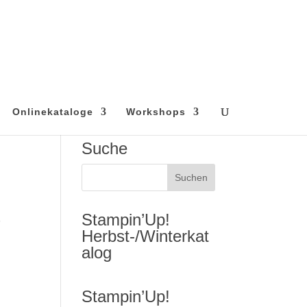
Onlinekataloge
Workshops
Suche
Stampin’Up!
–
Herbst-/Winterkat
alog
Stampin’Up!