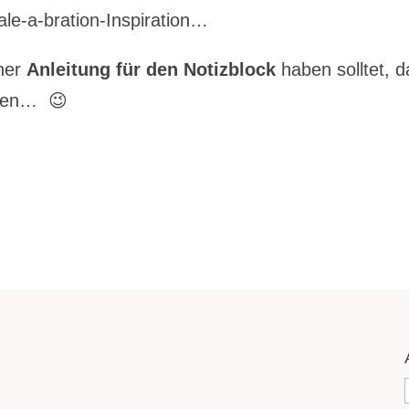
le-a-bration-Inspiration…
iner
Anleitung für den Notizblock
haben solltet, 
iben… 😉