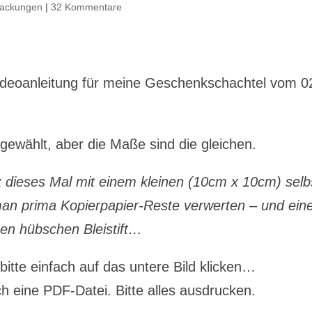
packungen
|
32 Kommentare
ideoanleitung für meine Geschenkschachtel vom 0
gewählt, aber die Maße sind die gleichen.
 dieses Mal mit einem kleinen (10cm x 10cm) selb
 man prima Kopierpapier-Reste verwerten – und ei
nen hübschen Bleistift…
bitte einfach auf das untere Bild klicken…
h eine PDF-Datei. Bitte alles ausdrucken.