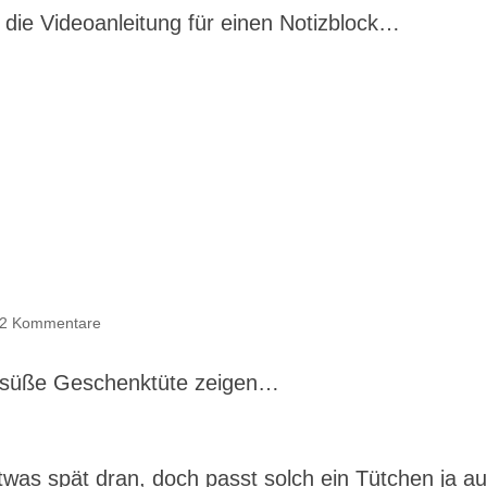
die Videoanleitung für einen Notizblock…
2 Kommentare
e süße Geschenktüte zeigen…
etwas spät dran, doch passt solch ein Tütchen ja a