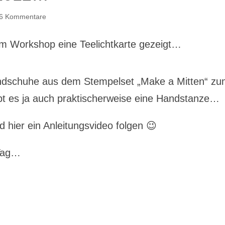
6 Kommentare
em Workshop eine Teelichtkarte gezeigt…
ndschuhe aus dem Stempelset „Make a Mitten“ z
bt es ja auch praktischerweise eine Handstanze…
hier ein Anleitungsvideo folgen 😉
 Tag…