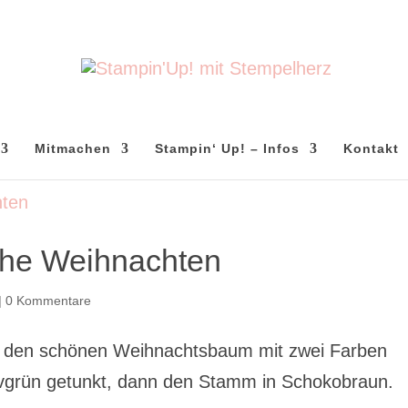
Mitmachen
Stampin‘ Up! – Infos
Kontakt
ohe Weihnachten
|
0 Kommentare
ch den schönen Weihnachtsbaum mit zwei Farben
Olivgrün getunkt, dann den Stamm in Schokobraun.