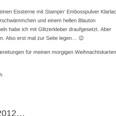
leinen Eissterne mit Stampin‘ Embosspulver Klarla
erschwämmchen und einem hellen Blauton
ln habe ich mit Glitzerkleber draufgesetzt. Aber
n. Also erst mal zur Seite legen… 😉
bereitungen für meinen morgigen Weihnachtskarten
h
 2012…