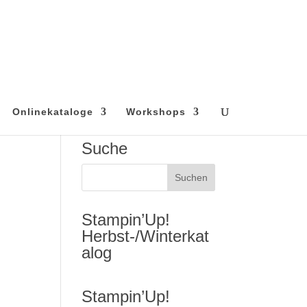
Onlinekataloge
Workshops
Suche
Stampin’Up!
Herbst-/Winterkat
alog
Stampin’Up!