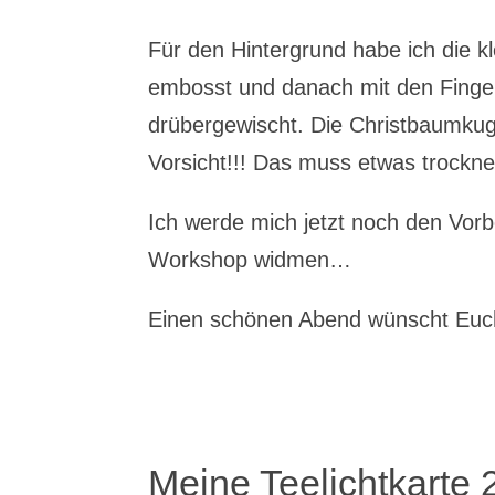
Für den Hintergrund habe ich die k
embosst und danach mit den Fing
drübergewischt. Die Christbaumkuge
Vorsicht!!! Das muss etwas trockne
Ich werde mich jetzt noch den Vor
Workshop widmen…
Einen schönen Abend wünscht Euc
Meine Teelichtkarte