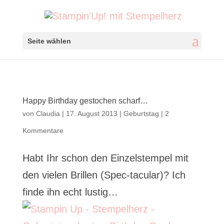
Seite wählen
Happy Birthday gestochen scharf…
von
Claudia
|
17. August 2013
|
Geburtstag
|
2
Kommentare
Habt Ihr schon den Einzelstempel mit
den vielen Brillen (Spec-tacular)? Ich
finde ihn echt lustig…