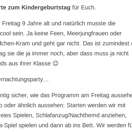
rte zum Kindergeburtstag
für Euch.
Freitag 9 Jahre alt und natürlich musste die
ool sein. Ja keine Feen, Meerjungfrauen oder
dchen-Kram und geht gar nicht. Das ist zumindest 
 mag sie die ja immer noch, aber dass muss ja nicht
ids aus ihrer Klasse 😉
ernachtungsparty…
zentig sicher, wie das Programm am Freitag ausseh
so oder ähnlich aussehen: Starten werden wir mit
reies Spielen, Schlafanzug/Nachthemd anziehen,
-Spiel spielen und dann ab ins Bett. Wir werden f