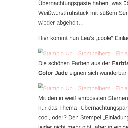
Übernachtungsgäste haben, was üb
Weißwurstfrühstück mit süßem Sen
wieder abgeholt…
Hier kommt nun Lea’s „coole“ Ein
Die schönen Farben aus der
Farbf
Color Jade
eignen sich wunderbar
Mit den in weiß embossten Stern
nur das Thema „Übernachtungspart
cool, oder? Den Stempel „Einladun
leider nicht mehr gibt, aber in eini