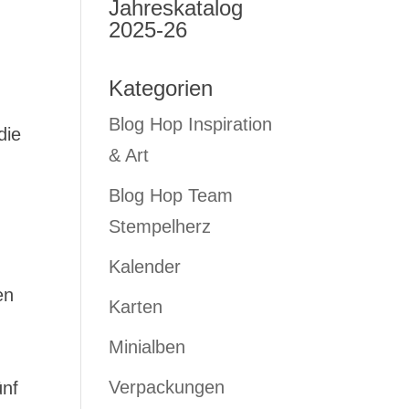
Jahreskatalog
2025-26
Kategorien
Blog Hop Inspiration
die
& Art
Blog Hop Team
Stempelherz
Kalender
en
Karten
Minialben
Verpackungen
ünf