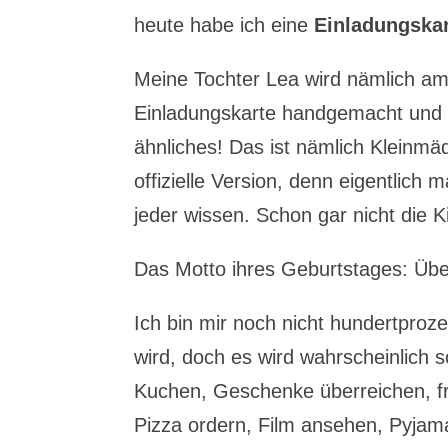
heute habe ich eine
Einladungska
Meine Tochter Lea wird nämlich am 
Einladungskarte handgemacht und c
ähnliches! Das ist nämlich Kleinmä
offizielle Version, denn eigentlich
jeder wissen. Schon gar nicht die K
Das Motto ihres Geburtstages: Üb
Ich bin mir noch nicht hundertpro
wird, doch es wird wahrscheinlich 
Kuchen, Geschenke überreichen, f
Pizza ordern, Film ansehen, Pyjama