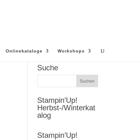
Onlinekataloge
Workshops
Suche
Stampin’Up!
Herbst-/Winterkat
alog
Stampin’Up!