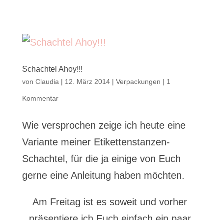
Schachtel Ahoy!!!
von
Claudia
|
12. März 2014
|
Verpackungen
|
1
Kommentar
Wie versprochen zeige ich heute eine
Variante meiner Etikettenstanzen-
Schachtel, für die ja einige von Euch
gerne eine Anleitung haben möchten.
Am Freitag ist es soweit und vorher
präsentiere ich Euch einfach ein paar