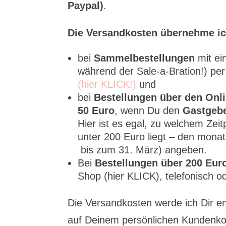
Paypal)
.
Die Versandkosten übernehme ic
bei
Sammelbestellungen
mit e
während der Sale-a-Bration!) pe
(hier KLICK!)
und
bei
Bestellungen über den Onl
50 Euro
, wenn Du den
Gastgeb
Hier ist es egal, zu welchem Zei
unter 200 Euro liegt – den mona
bis zum 31. März) angeben.
Bei
Bestellungen über 200 Eur
Shop (hier KLICK), telefonisch o
Die Versandkosten werde ich Dir e
auf Deinem persönlichen Kundenko