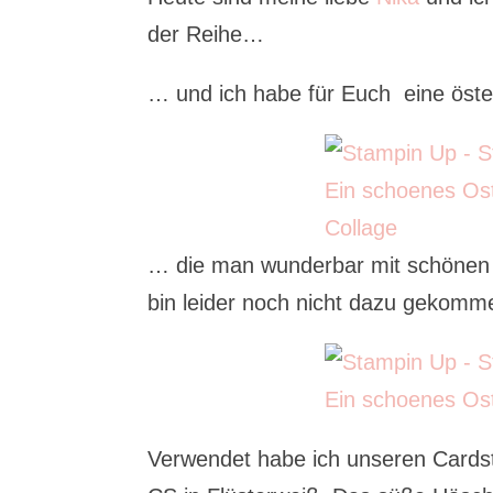
der Reihe…
… und ich habe für Euch eine öste
… die man wunderbar mit schönen k
bin leider noch nicht dazu gekomm
Verwendet habe ich unseren Cardsto