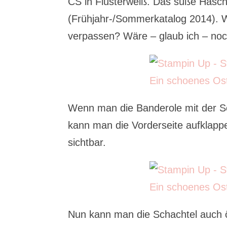
CS in Flüsterweiß. Das süße Häsch
(Frühjahr-/Sommerkatalog 2014). W
verpassen? Wäre – glaub ich – no
Wenn man die Banderole mit der Sch
kann man die Vorderseite aufklappe
sichtbar.
Nun kann man die Schachtel auch ö