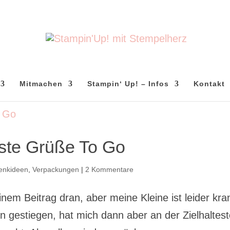
Mitmachen
Stampin‘ Up! – Infos
Kontakt
bste Grüße To Go
enkideen
,
Verpackungen
|
2 Kommentare
nem Beitrag dran, aber meine Kleine ist leider kra
hn gestiegen, hat mich dann aber an der Zielhaltest