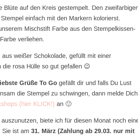
ie Blüte auf den Kreis gestempelt. Den zweifarbige
tempel einfach mit den Markern kolorierst.
 unserem Mischstift Farbe aus den Stempelkissen-
Farbe verliehen.
 aus weißer Schokolade, gefüllt mit einer
die rosa Hülle so gut gefallen 😉
liebste Grüße To Go
gefällt dir und falls Du Lust
nsam die Stempel zu schwingen, dann melde Dich
shops (hier KLICK!)
an 🙂
 auszunutzen, biete ich für diesen Monat noch ein
 Sie ist am
31. März
(Zahlung ab 29.03. nur mit