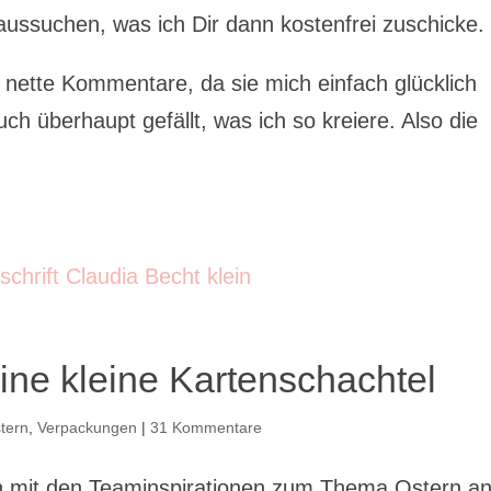
aussuchen, was ich Dir dann kostenfrei zuschicke.
r nette Kommentare, da sie mich einfach glücklich
h überhaupt gefällt, was ich so kreiere. Also die
ne kleine Kartenschachtel
tern
,
Verpackungen
|
31 Kommentare
h mit den Teaminspirationen zum Thema Ostern a