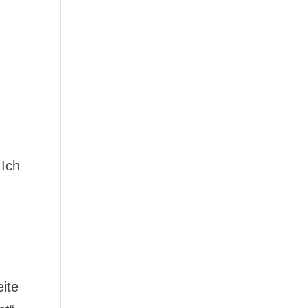
 Ich
eite