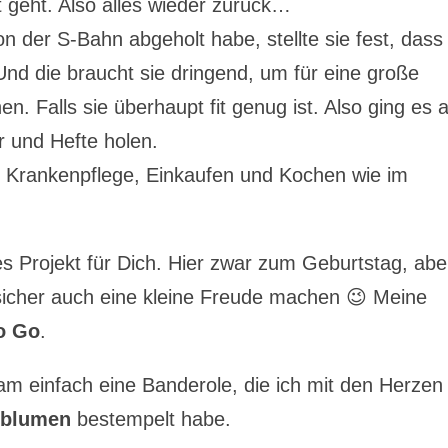
t geht. Also alles wieder zurück…
n der S-Bahn abgeholt habe, stellte sie fest, dass 
Und die braucht sie dringend, um für eine große
. Falls sie überhaupt fit genug ist. Also ging es 
r und Hefte holen.
r Krankenpflege, Einkaufen und Kochen wie im
s Projekt für Dich. Hier zwar zum Geburtstag, abe
cher auch eine kleine Freude machen 😉 Meine
o Go
.
 einfach eine Banderole, die ich mit den Herzen
sblumen
bestempelt habe.