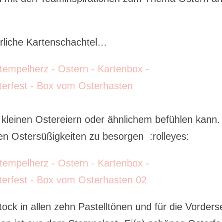
rliche Kartenschachtel…
leinen Ostereiern oder ähnlichem befühlen kann.
en Ostersüßigkeiten zu besorgen :rolleyes:
ck in allen zehn Pastelltönen und für die Vorders