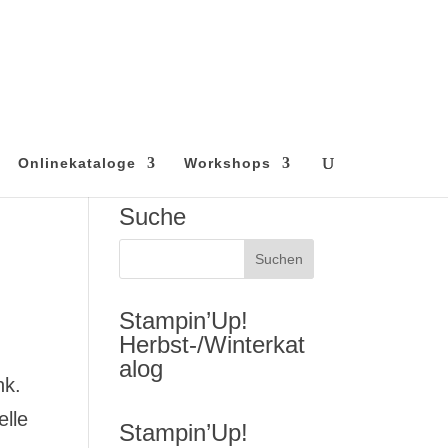
Onlinekataloge
Workshops
Suche
Stampin’Up!
Herbst-/Winterkat
alog
nk.
elle
Stampin’Up!