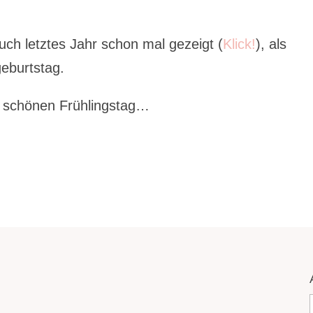
uch letztes Jahr schon mal gezeigt (
Klick!
), als
geburtstag.
n schönen Frühlingstag…