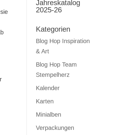
Jahreskatalog
2025-26
sie
Kategorien
ab
Blog Hop Inspiration
& Art
Blog Hop Team
Stempelherz
r
Kalender
Karten
Minialben
Verpackungen