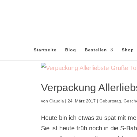
Startseite
Blog
Bestellen
Shop
Verpackung Allerlie
von
Claudia
|
24. März 2017
|
Geburtstag
,
Gesch
Heute bin ich etwas zu spät mit mei
Sie ist heute früh noch in die S-Ba