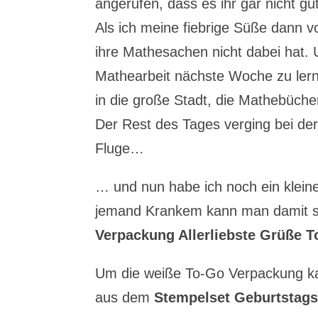
angerufen, dass es ihr gar nicht gu
Als ich meine fiebrige Süße dann vo
ihre Mathesachen nicht dabei hat. 
Mathearbeit nächste Woche zu lernen
in die große Stadt, die Mathebüche
Der Rest des Tages verging bei de
Fluge…
… und nun habe ich noch ein kleine
jemand Krankem kann man damit si
Verpackung Allerliebste Grüße T
Um die weiße To-Go Verpackung kam
aus dem
Stempelset Geburtstag