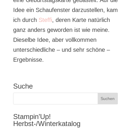
eine Geburtstagskarte gebastelt. Auf die
Idee ein Schaufenster darzustellen, kam
ich durch
Steffi
, deren Karte natürlich
ganz anders geworden ist wie meine.
Dieselbe Idee, aber vollkommen
unterschiedliche – und sehr schöne –
Ergebnisse.
Suche
Stampin’Up!
Herbst-/Winterkatalog