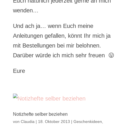
Euch natürlich jederzeit gerne an mich
wenden…
Und ach ja… wenn Euch meine
Anleitungen gefallen, könnt Ihr mich ja
mit Bestellungen bei mir belohnen.
Darüber würde ich mich sehr freuen 😛
Eure
Notizhefte selber beziehen
von
Claudia
|
18. Oktober 2013
|
Geschenkideen
,