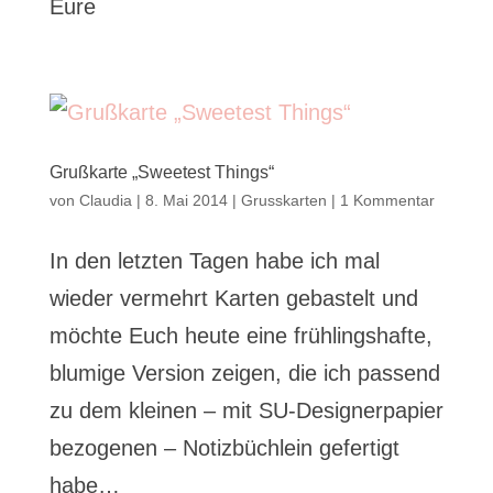
Eure
Grußkarte „Sweetest Things“
von
Claudia
|
8. Mai 2014
|
Grusskarten
|
1 Kommentar
In den letzten Tagen habe ich mal
wieder vermehrt Karten gebastelt und
möchte Euch heute eine frühlingshafte,
blumige Version zeigen, die ich passend
zu dem kleinen – mit SU-Designerpapier
bezogenen – Notizbüchlein gefertigt
habe…