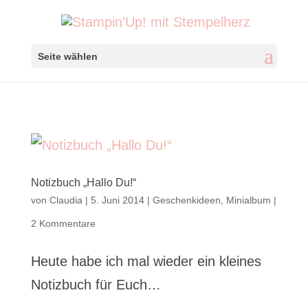
Seite wählen
Notizbuch „Hallo Du!“
von
Claudia
|
5. Juni 2014
|
Geschenkideen
,
Minialbum
|
2 Kommentare
Heute habe ich mal wieder ein kleines
Notizbuch für Euch…