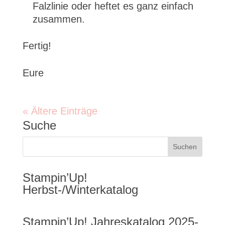
Falzlinie oder heftet es ganz einfach
zusammen.
Fertig!
Eure
« Ältere Einträge
Suche
Stampin’Up!
Herbst-/Winterkatalog
Stampin’Up! Jahreskatalog 2025-