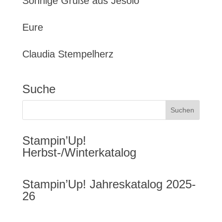
Sonnige Grüße aus Jesolo
Eure
Claudia Stempelherz
Suche
Stampin’Up!
Herbst-/Winterkatalog
Stampin’Up! Jahreskatalog 2025-
26