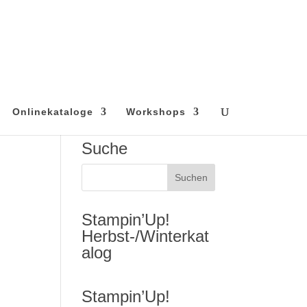
Onlinekataloge
Workshops
Suche
Stampin’Up!
Herbst-/Winterkat
alog
Stampin’Up!