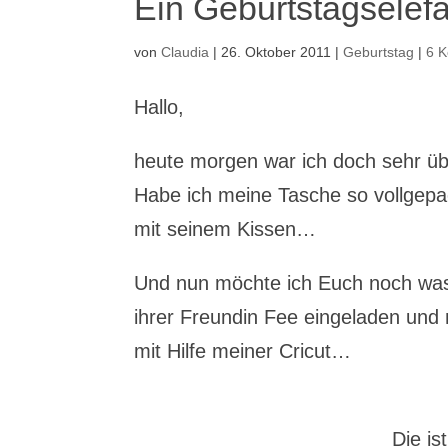
Ein Geburtstagselef
von
Claudia
|
26. Oktober 2011
|
Geburtstag
|
6 
Hallo,
heute morgen war ich doch sehr üb
Habe ich meine Tasche so vollgep
mit seinem Kissen…
Und nun möchte ich Euch noch wa
ihrer Freundin Fee eingeladen und n
mit Hilfe meiner Cricut…
Die is