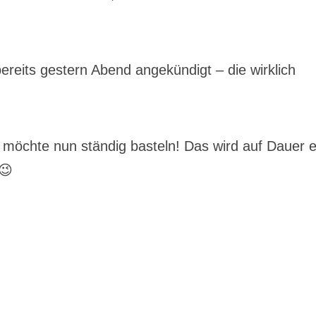
reits gestern Abend angekündigt – die wirklich
nd möchte nun ständig basteln! Das wird auf Dauer e
😉