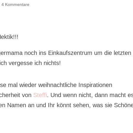
|
4 Kommentare
ktik!!!
germama noch ins Einkaufszentrum um die letzten
h vergesse ich nichts!
 mal wieder weihnachtliche Inspirationen
cherheit von
Steffi
. Und wenn nicht, dann macht e
Ihren Namen an und Ihr könnt sehen, was sie Schön