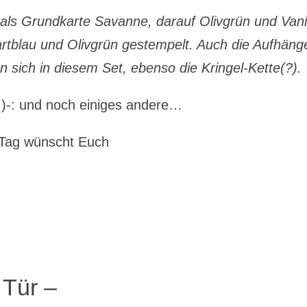
r als Grundkarte Savanne, darauf Olivgrün und Vanil
Zartblau und Olivgrün gestempelt. Auch die Aufhäng
 sich in diesem Set, ebenso die Kringel-Kette(?).
 )-: und noch einiges andere…
 Tag wünscht Euch
 Tür –