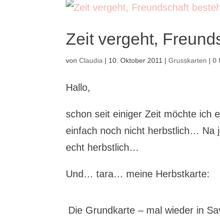
Zeit vergeht, Freun
von
Claudia
|
10. Oktober 2011
|
Grusskarten
|
0
Hallo,
schon seit einiger Zeit möchte ich
einfach noch nicht herbstlich… Na
echt herbstlich…
Und… tara… meine Herbstkarte:
Die Grundkarte – mal wieder in Sa