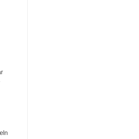
ar
r
eln