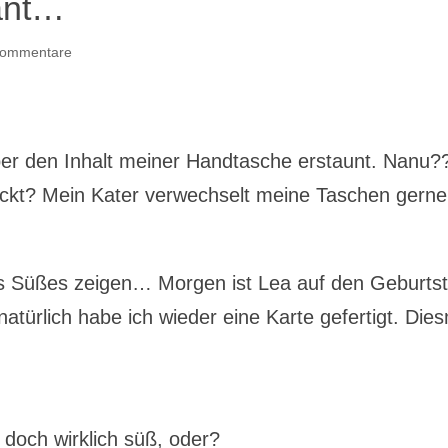
ant…
Kommentare
er den Inhalt meiner Handtasche erstaunt. Nanu?
ackt? Mein Kater verwechselt meine Taschen gerne
s Süßes zeigen… Morgen ist Lea auf den Geburts
atürlich habe ich wieder eine Karte gefertigt. Die
t doch wirklich süß, oder?