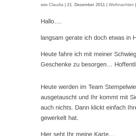
von
Claudia
|
21. Dezember 2011
|
Weihnachten
Hallo….
langsam gerate ich doch etwas in He
Heute fahre ich mit meiner Schwie
Geschenke zu besorgen… Hoffentlic
Heute werden im Team Stempelwiese
ausgetauscht und Ihr kommt mit Si
auch nichts. Dann klickt einfach 
gewerkelt hat.
Hier seht Ihr meine Karte…