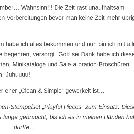
ember… Wahnsinn!!! Die Zeit rast unaufhaltsam
ten Vorbereitungen bevor man keine Zeit mehr übri
n habe ich alles bekommen und nun bin ich mit al
e begehren, versorgt. Gott sei Dank habe ich dies
en, Minikataloge und Sale-a-bration-Broschüren
n. Juhuuuu!
r eher „Clean & Simple“ gewerkelt ist…
en-Stempelset „Playful Pieces“ zum Einsatz. Dies
be lange gebraucht, bis ich es in meinen Händen ha
durfte…