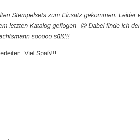
 alten Stempelsets zum Einsatz gekommen. Leider 
dem letzten Katalog geflogen 😥 Dabei finde ich de
achtsmann sooooo süß!!!
erleiten. Viel Spaß!!!