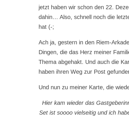
jetzt haben wir schon den 22. Dez
dahin… Also, schnell noch die letz
hat (-;
Ach ja, gestern in den Riem-Arkade
Dingen, die das Herz meiner Famili
Thema abgehakt. Und auch die Kart
haben ihren Weg zur Post gefunde
Und nun zu meiner Karte, die wiede
Hier kam wieder das Gastgeberinn
Set ist soooo vielseitig und ich ha