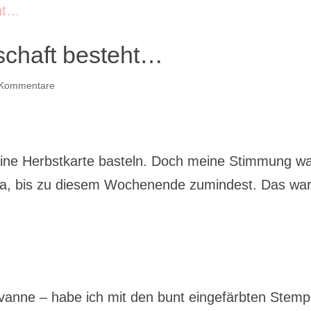
dschaft besteht…
 Kommentare
 eine Herbstkarte basteln. Doch meine Stimmung w
 ja, bis zu diesem Wochenende zumindest. Das wa
vanne – habe ich mit den bunt eingefärbten Stemp