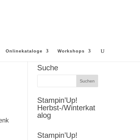
Onlinekataloge
Workshops
Suche
Stampin’Up!
Herbst-/Winterkat
alog
henk
,
Stampin’Up!