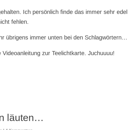
ehalten. Ich persönlich finde das immer sehr edel
cht fehlen.
 Ihr übrigens immer unten bei den Schlagwörtern…
Videoanleitung zur Teelichtkarte. Juchuuuu!
en läuten…