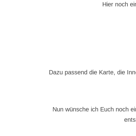
Hier noch e
Dazu passend die Karte, die Inn
Nun wünsche ich Euch noch e
ents