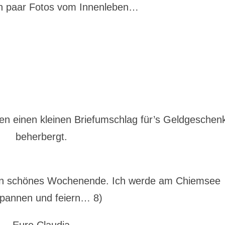
in paar Fotos vom Innenleben…
en einen kleinen Briefumschlag für’s Geldgeschen
beherbergt.
in schönes Wochenende. Ich werde am Chiemsee
pannen und feiern… 8)