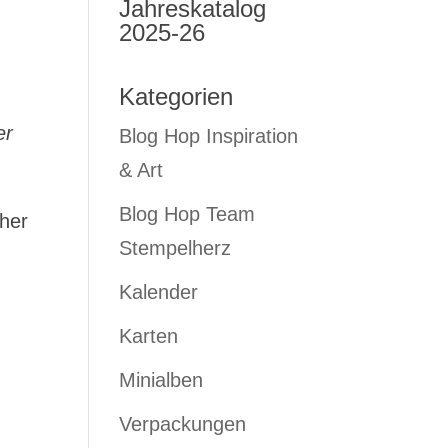
Jahreskatalog
2025-26
Kategorien
er
Blog Hop Inspiration
& Art
Blog Hop Team
rher
Stempelherz
m
Kalender
Karten
Minialben
Verpackungen