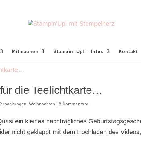
Mitmachen
Stampin‘ Up! – Infos
Kontakt
für die Teelichtkarte…
Verpackungen
,
Weihnachten
|
8 Kommentare
Quasi ein kleines nachträgliches Geburtstagsgesc
eider nicht geklappt mit dem Hochladen des Videos