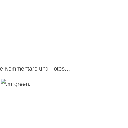
ette Kommentare und Fotos…
…