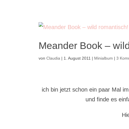
Meander Book – wild
von
Claudia
|
1. August 2011
|
Minialbum
|
3 Kom
ich bin jetzt schon ein paar Mal 
und finde es ein
Hi