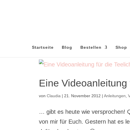
Startseite
Blog
Bestellen
Shop
Eine Videoanleitung 
von
Claudia
|
21. November 2012
|
Anleitungen
,
… gibt es heute wie versprochen! 
von mir für Euch. Gestern hat es l