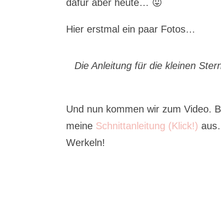
dafür aber heute… 😛
Hier erstmal ein paar Fotos…
Die Anleitung für die kleinen Ster
Und nun kommen wir zum Video. Bevo
meine
Schnittanleitung (Klick!)
aus…
Werkeln!