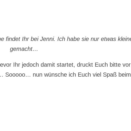
ne findet Ihr bei Jenni. Ich habe sie nur etwas klein
gemacht…
r Ihr jedoch damit startet, druckt Euch bitte vo
 Sooooo… nun wünsche ich Euch viel Spaß bei