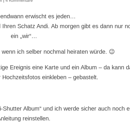
um
|
4 Kommentare
gendwann erwischt es jeden…
 Ihren Schatz Andi. Ab morgen gibt es dann nur n
ein „wir“…
ie wenn ich selber nochmal heiraten würde. 😉
htige Ereignis eine Karte und ein Album – da kann d
r Hochzeitsfotos einkleben – gebastelt.
ri-Shutter Album“ und ich werde sicher auch noch e
nleitung reinstellen.