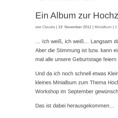
Ein Album zur Hoch
von
Claudia
|
19. November 2012
|
Minialbum
|
1
… Ich weiß, ich weiß… Langsam dü
Aber die Stimmung ist bzw. kann ei
mal alle unsere Geburtstage feiern 
Und da ich noch schnell etwas Klein
kleines Minialbum zum Thema Hochz
Workshop im September gewünsch
Das ist dabei herausgekommen…