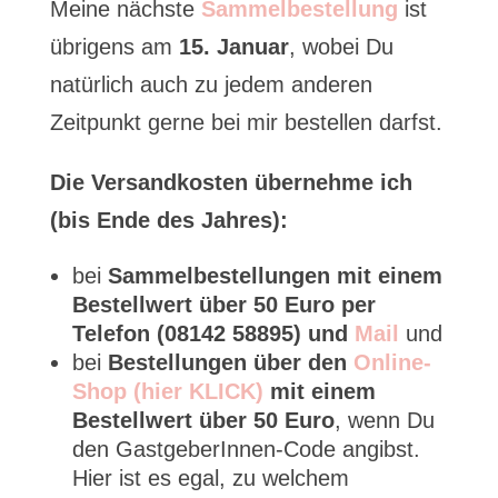
Meine nächste
Sammelbestellung
ist
übrigens am
15. Januar
, wobei Du
natürlich auch zu jedem anderen
Zeitpunkt gerne bei mir bestellen darfst.
Die Versandkosten übernehme ich
(bis Ende des Jahres):
bei
Sammelbestellungen mit einem
Bestellwert über 50 Euro per
Telefon (08142 58895) und
Mail
und
bei
Bestellungen über den
Online-
Shop (hier KLICK)
mit einem
Bestellwert über 50 Euro
, wenn Du
den GastgeberInnen-Code angibst.
Hier ist es egal, zu welchem