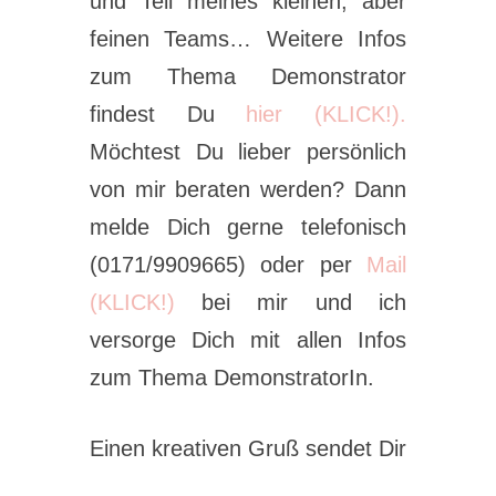
und Teil meines kleinen, aber
feinen Teams… Weitere Infos
zum Thema Demonstrator
findest Du
hier (KLICK!).
Möchtest Du lieber persönlich
von mir beraten werden? Dann
melde Dich gerne telefonisch
(0171/9909665) oder per
Mail
(KLICK!)
bei mir und ich
versorge Dich mit allen Infos
zum Thema DemonstratorIn.
Einen kreativen Gruß sendet Dir