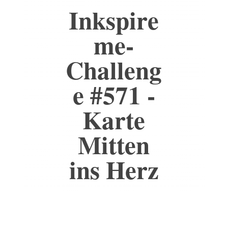
Inkspire
me-
Challeng
e #571 -
Karte
Mitten
ins Herz