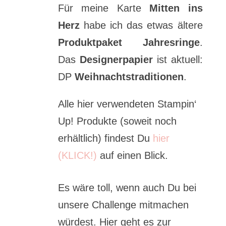
Für meine Karte
Mitten ins
Herz
habe ich das etwas ältere
Produktpaket Jahresringe
.
Das
Designerpapier
ist aktuell:
DP
Weihnachtstraditionen
.
Alle hier verwendeten Stampin‘
Up! Produkte (soweit noch
erhältlich) findest Du
hier
(KLICK!)
auf einen Blick.
Es wäre toll, wenn auch Du bei
unsere Challenge mitmachen
würdest. Hier geht es zur