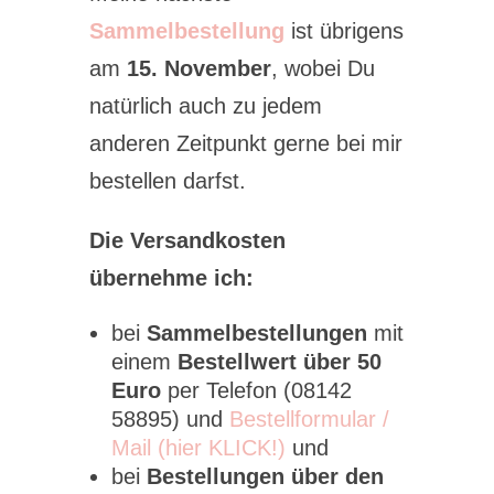
Sammelbestellung
ist übrigens
am
15. November
, wobei Du
natürlich auch zu jedem
anderen Zeitpunkt gerne bei mir
bestellen darfst.
Die Versandkosten
übernehme ich:
bei
Sammelbestellungen
mit
einem
Bestellwert über 50
Euro
per Telefon (08142
58895) und
Bestellformular /
Mail (hier KLICK!)
und
bei
Bestellungen über den