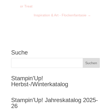
or Treat
Inspiration & Art - Flockenfantasie
→
Suche
Stampin’Up!
Herbst-/Winterkatalog
Stampin’Up! Jahreskatalog 2025-
26