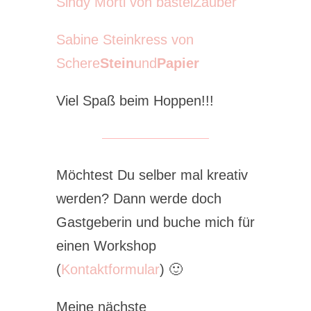
Sindy Mörtl von bastelZauber
Sabine Steinkress von
Schere
Stein
und
Papier
Viel Spaß beim Hoppen!!!
Möchtest Du selber mal kreativ
werden? Dann werde doch
Gastgeberin und buche mich für
einen Workshop
(
Kontaktformular
) 🙂
Meine nächste