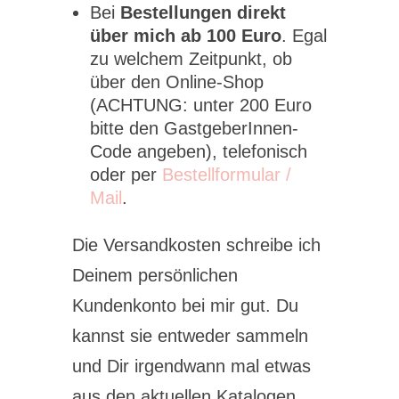
Bei
Bestellungen direkt
über mich ab 100 Euro
. Egal
zu welchem Zeitpunkt, ob
über den Online-Shop
(ACHTUNG: unter 200 Euro
bitte den GastgeberInnen-
Code angeben), telefonisch
oder per
Bestellformular /
Mail
.
Die Versandkosten schreibe ich
Deinem persönlichen
Kundenkonto bei mir gut. Du
kannst sie entweder sammeln
und Dir irgendwann mal etwas
aus den aktuellen Katalogen