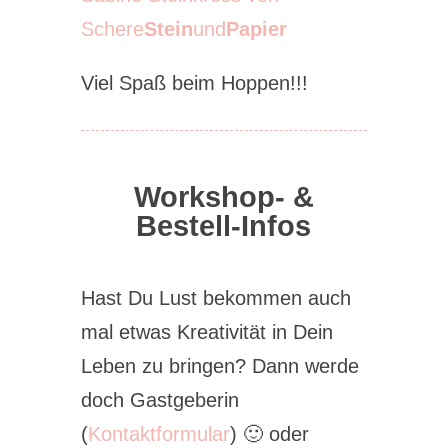
Schere
Stein
und
Papier
Viel Spaß beim Hoppen!!!
Workshop- &
Bestell-Infos
Hast Du Lust bekommen auch
mal etwas Kreativität in Dein
Leben zu bringen? Dann werde
doch Gastgeberin
(
Kontaktformular
) 🙂 oder