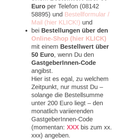
Euro
per Telefon (08142
58895) und
Bestellformular /
Mail (hier KLICK!)
und
bei
Bestellungen über den
Online-Shop (hier KLICK)
mit einem
Bestellwert über
50 Euro
, wenn Du den
GastgeberInnen-Code
angibst.
Hier ist es egal, zu welchem
Zeitpunkt, nur musst Du –
solange die Bestellsumme
unter 200 Euro liegt – den
monatlich variierenden
GastgeberInnen-Code
(momentan:
XXX
bis zum xx.
xxx) angeben.