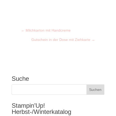
←
Milchkarton mit Handcreme
Gutschein in der Dose mit Ziehkarte
→
Suche
Stampin’Up!
Herbst-/Winterkatalog