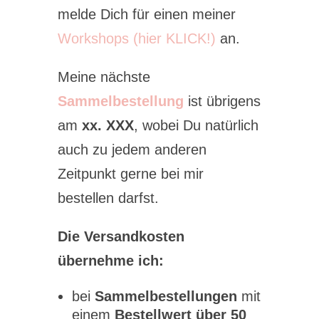
melde Dich für einen meiner
Workshops (hier KLICK!)
an.
Meine nächste
Sammelbestellung
ist übrigens
am
xx. XXX
, wobei Du natürlich
auch zu jedem anderen
Zeitpunkt gerne bei mir
bestellen darfst.
Die Versandkosten
übernehme ich:
bei
Sammelbestellungen
mit
einem
Bestellwert über 50