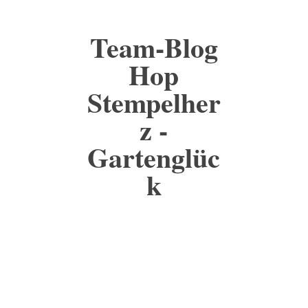
Team-Blog
Hop
Stempelher
z -
Gartenglüc
k