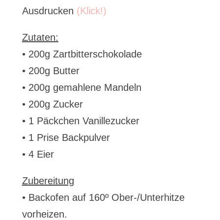
Ausdrucken
(Klick!)
Zutaten:
• 200g Zartbitterschokolade
• 200g Butter
• 200g gemahlene Mandeln
• 200g Zucker
• 1 Päckchen Vanillezucker
• 1 Prise Backpulver
• 4 Eier
Zubereitung
• Backofen auf 160º Ober-/Unterhitze
vorheizen.