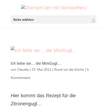
Seite wählen
Ich liebe sie… die MiniGugl…
von
Claudia
|
23. Mai 2013
|
Rund um die Küche
|
5
Kommentare
Hier kommt das Rezept für die
Zitronengugl…