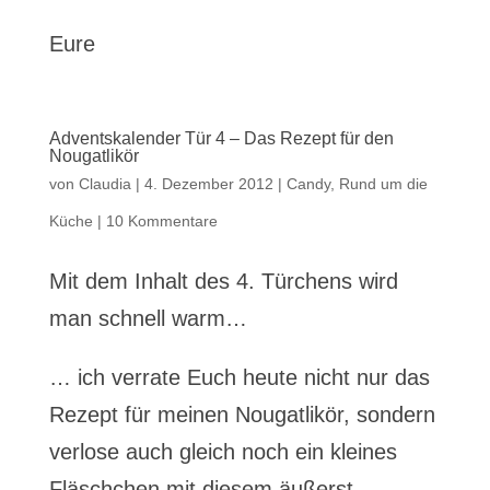
Eure
Adventskalender Tür 4 – Das Rezept für den
Nougatlikör
von
Claudia
|
4. Dezember 2012
|
Candy
,
Rund um die
Küche
|
10 Kommentare
Mit dem Inhalt des 4. Türchens wird
man schnell warm…
… ich verrate Euch heute nicht nur das
Rezept für meinen Nougatlikör, sondern
verlose auch gleich noch ein kleines
Fläschchen mit diesem äußerst