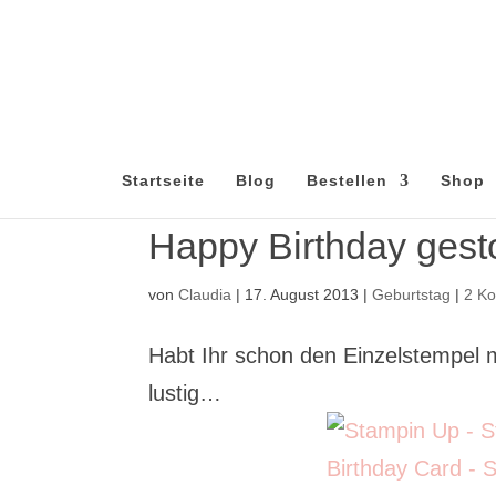
Startseite
Blog
Bestellen
Shop
Happy Birthday ges
von
Claudia
|
17. August 2013
|
Geburtstag
|
2 K
Habt Ihr schon den Einzelstempel mi
lustig…