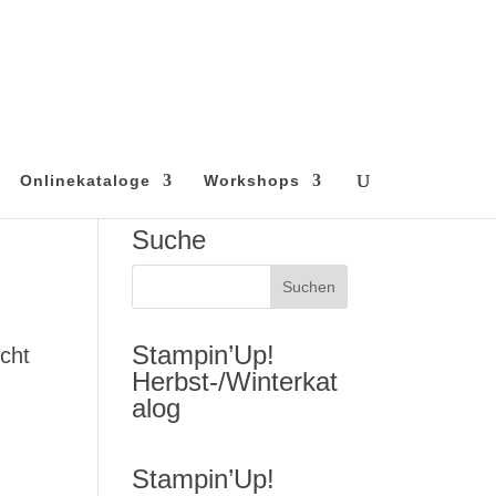
Onlinekataloge
Workshops
Suche
Stampin’Up!
echt
Herbst-/Winterkat
alog
Stampin’Up!