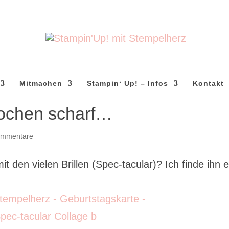
Mitmachen
Stampin‘ Up! – Infos
Kontakt
tochen scharf…
ommentare
t den vielen Brillen (Spec-tacular)? Ich finde ihn 