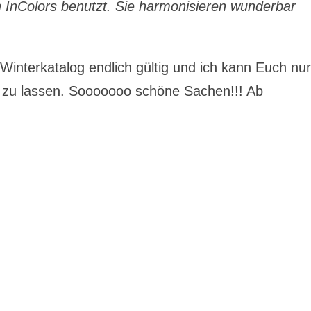
n InColors benutzt. Sie harmonisieren wunderbar
/Winterkatalog endlich gültig und ich kann Euch nu
n zu lassen. Sooooooo schöne Sachen!!! Ab