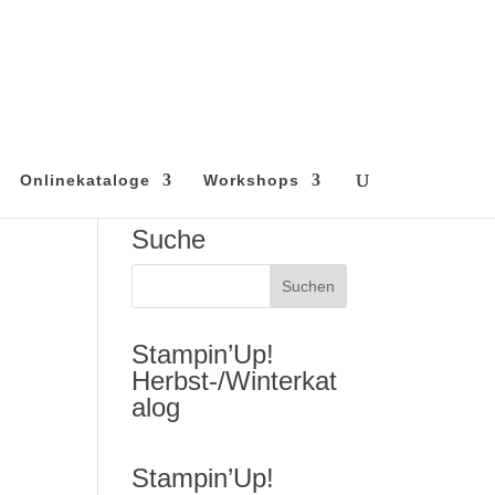
Onlinekataloge
Workshops
Suche
Stampin’Up!
Herbst-/Winterkat
alog
Stampin’Up!