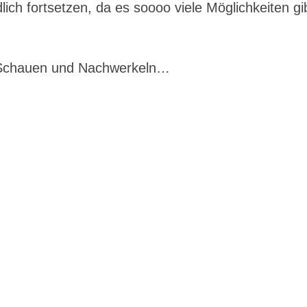
ch fortsetzen, da es soooo viele Möglichkeiten gi
 Schauen und Nachwerkeln…