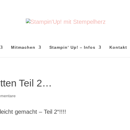
Mitmachen
Stampin‘ Up! – Infos
Kontakt
tten Teil 2…
mentare
icht gemacht – Teil 2“!!!!