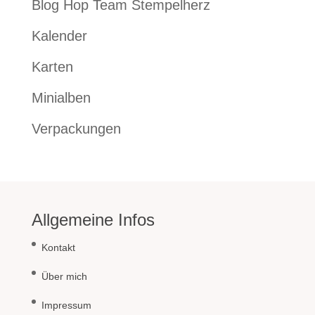
Blog Hop Team Stempelherz
Kalender
Karten
Minialben
Verpackungen
Allgemeine Infos
Kontakt
Über mich
Impressum