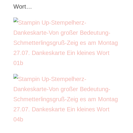
Wort…