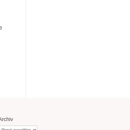
e
Archiv
Archiv