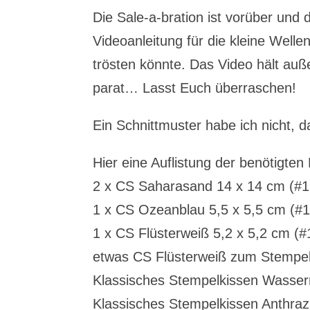
Die Sale-a-bration ist vorüber und 
Videoanleitung für die kleine Well
trösten könnte. Das Video hält auß
parat… Lasst Euch überraschen!
Ein Schnittmuster habe ich nicht, d
Hier eine Auflistung der benötigten 
2 x CS Saharasand 14 x 14 cm (#1
1 x CS Ozeanblau 5,5 x 5,5 cm (#
1 x CS Flüsterweiß 5,2 x 5,2 cm (
etwas CS Flüsterweiß zum Stempe
Klassisches Stempelkissen Wasser
Klassisches Stempelkissen Anthraz