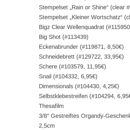
Stempelset „Rain or Shine“ (clear
Stempelset „Kleiner Wortschatz“ (c
Bigz Clear Wellenquadrat (#115950
Big Shot (#113439)
Eckenabrunder (#119871, 8,50€)
Schneidebrett (#129722, 33,95€)
Schere (#103579, 11,95€)
Snail (#104332, 6,95€)
Dimensionals (#104430, 4,25€)
Selbstklebestreifen (#104294, 6,95
Thesafilm
3/8″ Gestreiftes Organdy-Geschen
2,5cm