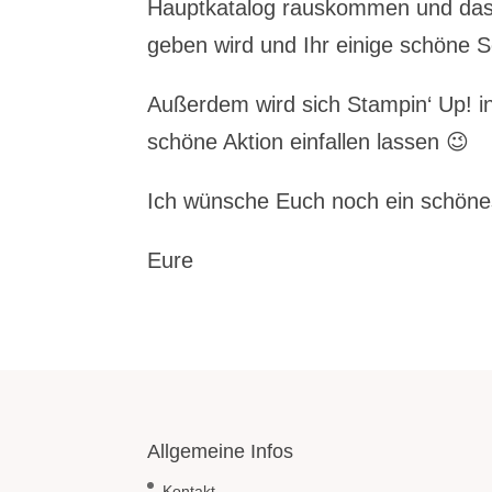
Hauptkatalog rauskommen und das h
geben wird und Ihr einige schöne
Außerdem wird sich Stampin‘ Up! in
schöne Aktion einfallen lassen 😉
Ich wünsche Euch noch ein schö
Eure
Allgemeine Infos
Kontakt