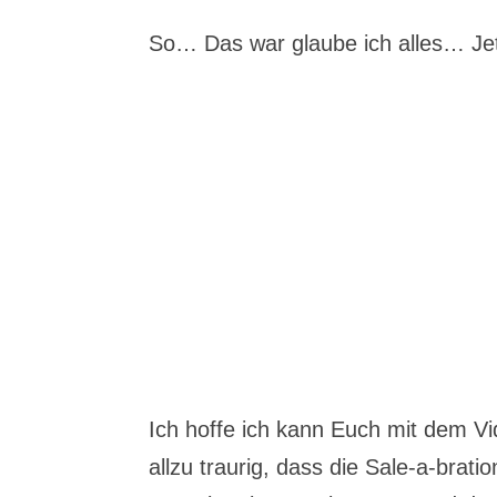
So… Das war glaube ich alles… Jet
Ich hoffe ich kann Euch mit dem Vid
allzu traurig, dass die Sale-a-brat