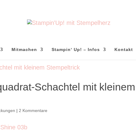
Mitmachen
Stampin‘ Up! – Infos
Kontakt
quadrat-Schachtel mit kleinem
ckungen
|
2 Kommentare