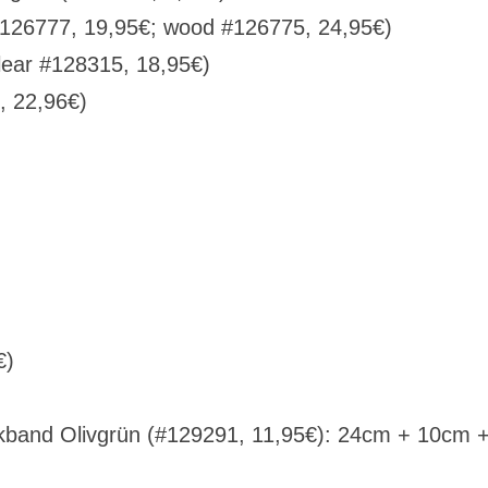
 #126777, 19,95€; wood #126775, 24,95€)
lear #128315, 18,95€)
, 22,96€)
€)
kband Olivgrün (#129291, 11,95€): 24cm + 10cm 