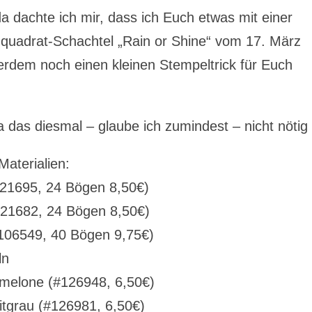
da dachte ich mir, dass ich Euch etwas mit einer
enquadrat-Schachtel „Rain or Shine“ vom 17. März
erdem noch einen kleinen Stempeltrick für Euch
a das diesmal – glaube ich zumindest – nicht nötig 
Materialien:
21695, 24 Bögen 8,50€)
121682, 24 Bögen 8,50€)
#106549, 40 Bögen 9,75€)
ln
melone (#126948, 6,50€)
itgrau (#126981, 6,50€)