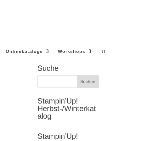
Onlinekataloge
Workshops
Suche
Stampin’Up!
Herbst-/Winterkat
alog
Stampin’Up!