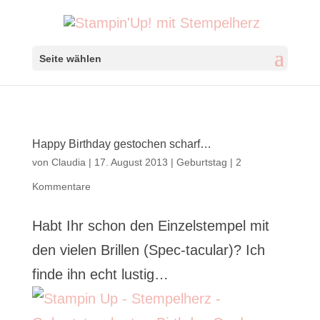
Seite wählen
Happy Birthday gestochen scharf…
von
Claudia
|
17. August 2013
|
Geburtstag
|
2
Kommentare
Habt Ihr schon den Einzelstempel mit
den vielen Brillen (Spec-tacular)? Ich
finde ihn echt lustig…