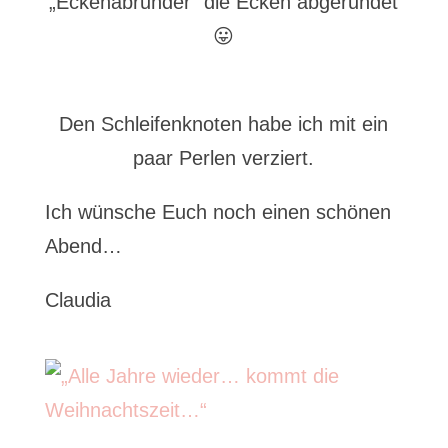
„Eckenabrunder“ die Ecken abgerundet
😛
Den Schleifenknoten habe ich mit ein
paar Perlen verziert.
Ich wünsche Euch noch einen schönen
Abend…
Claudia