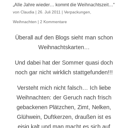
„Alle Jahre wieder… kommt die Weihnachtszeit…“
von
Claudia
|
26. Juli 2011
|
Verpackungen
,
Weihnachten
|
2 Kommentare
Überall auf den Blogs sieht man schon
Weihnachtskarten…
Und dabei hat der Sommer quasi doch
noch gar nicht wirklich stattgefunden!!!
Versteht mich nicht falsch… Ich liebe
Weihnachten: der Geruch nach frisch
gebackenen Plätzchen, Zimt, Nelken,
Glühwein, Duftkerzen, draußen ist es
eisig kalt und man macht es sich auf