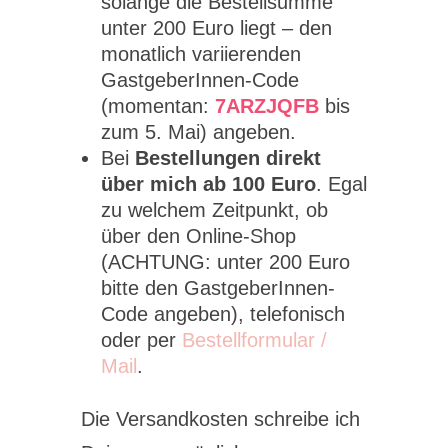
solange die Bestellsumme
unter 200 Euro liegt – den
monatlich variierenden
GastgeberInnen-Code
(momentan:
7ARZJQFB
bis
zum 5. Mai) angeben.
Bei
Bestellungen direkt
über mich ab 100 Euro
. Egal
zu welchem Zeitpunkt, ob
über den Online-Shop
(ACHTUNG: unter 200 Euro
bitte den GastgeberInnen-
Code angeben), telefonisch
oder per
Bestellformular /
Mail
.
Die Versandkosten schreibe ich