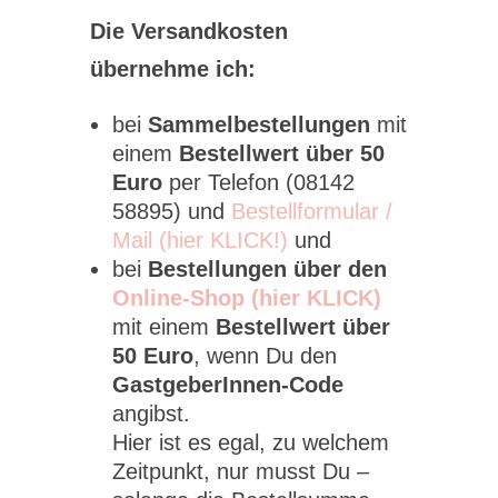
Die Versandkosten
übernehme ich:
bei
Sammelbestellungen
mit
einem
Bestellwert über 50
Euro
per Telefon (08142
58895) und
Bestellformular /
Mail (hier KLICK!)
und
bei
Bestellungen über den
Online-Shop (hier KLICK)
mit einem
Bestellwert über
50 Euro
, wenn Du den
GastgeberInnen-Code
angibst.
Hier ist es egal, zu welchem
Zeitpunkt, nur musst Du –