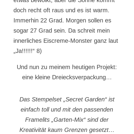
etwas bewölkt, aber die Sonne kommt
doch recht oft raus und es ist warm.
Immerhin 22 Grad. Morgen sollen es
sogar 27 Grad sein. Da schreit mein
innerliches Eiscreme-Monster ganz laut
„Ja!!!!!!“ 8)
Und nun zu meinem heutigen Projekt:
eine kleine Dreiecksverpackung…
Das Stempelset „Secret Garden“ ist
einfach toll und mit den passenden
Framelits „Garten-Mix“ sind der
Kreativität kaum Grenzen gesetzt…