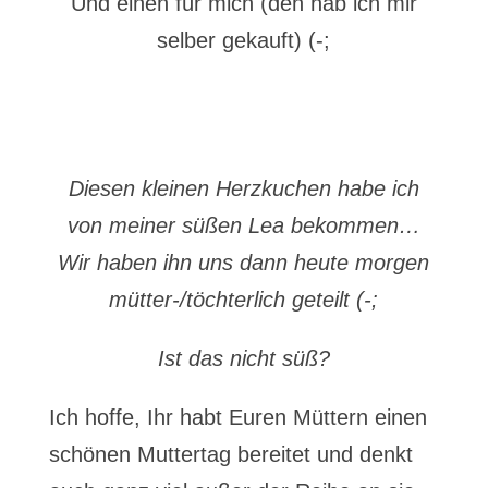
Und einen für mich (den hab ich mir
selber gekauft) (-;
Diesen kleinen Herzkuchen habe ich
von meiner süßen Lea bekommen…
Wir haben ihn uns dann heute morgen
mütter-/töchterlich geteilt (-;
Ist das nicht süß?
Ich hoffe, Ihr habt Euren Müttern einen
schönen Muttertag bereitet und denkt