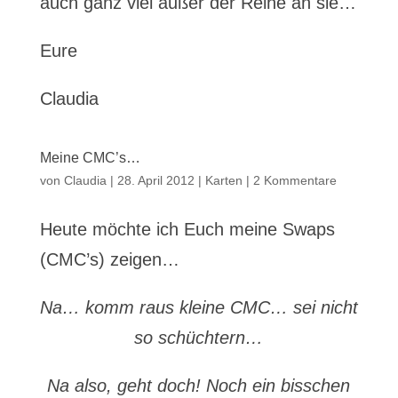
auch ganz viel außer der Reihe an sie…
Eure
Claudia
Meine CMC’s…
von
Claudia
|
28. April 2012
|
Karten
|
2 Kommentare
Heute möchte ich Euch meine Swaps
(CMC’s) zeigen…
Na… komm raus kleine CMC… sei nicht
so schüchtern…
Na also, geht doch! Noch ein bisschen