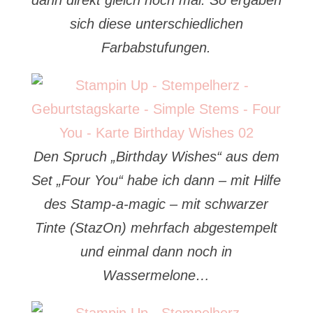
dann direkt gleich noch mal. So ergaben
sich diese unterschiedlichen
Farbabstufungen.
Den Spruch „Birthday Wishes“ aus dem
Set „Four You“ habe ich dann – mit Hilfe
des Stamp-a-magic – mit schwarzer
Tinte (StazOn) mehrfach abgestempelt
und einmal dann noch in
Wassermelone…