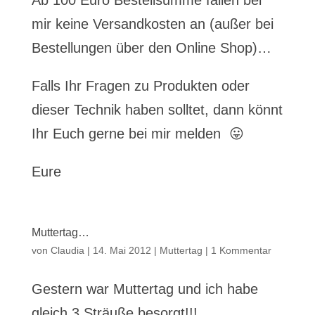
Ab 100 Euro Bestellsumme fallen bei
mir keine Versandkosten an (außer bei
Bestellungen über den Online Shop)…
Falls Ihr Fragen zu Produkten oder
dieser Technik haben solltet, dann könnt
Ihr Euch gerne bei mir melden 😛
Eure
Muttertag…
von
Claudia
|
14. Mai 2012
|
Muttertag
|
1 Kommentar
Gestern war Muttertag und ich habe
gleich 3 Sträuße besorgt!!!