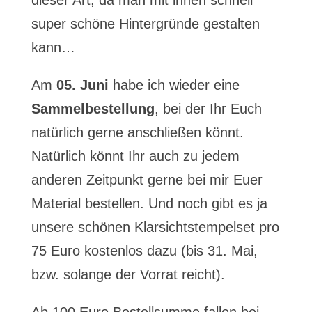
dieser Art, da man mit ihnen schnell
super schöne Hintergründe gestalten
kann…
Am
05. Juni
habe ich wieder eine
Sammelbestellung
, bei der Ihr Euch
natürlich gerne anschließen könnt.
Natürlich könnt Ihr auch zu jedem
anderen Zeitpunkt gerne bei mir Euer
Material bestellen. Und noch gibt es ja
unsere schönen Klarsichtstempelset pro
75 Euro kostenlos dazu (bis 31. Mai,
bzw. solange der Vorrat reicht).