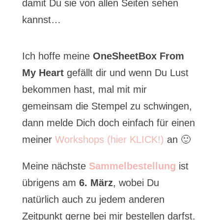
damit Du sie von allen Seiten sehen
kannst…
Ich hoffe meine
OneSheetBox From
My Heart
gefällt dir und wenn Du Lust
bekommen hast, mal mit mir
gemeinsam die Stempel zu schwingen,
dann melde Dich doch einfach für einen
meiner
Workshops (hier KLICK!)
an 🙂
Meine nächste
Sammelbestellung
ist
übrigens am
6. März
, wobei Du
natürlich auch zu jedem anderen
Zeitpunkt gerne bei mir bestellen darfst.