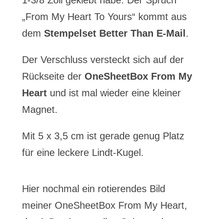
1-3/8 Zoll geklebt habe. Der Spruch
„From My Heart To Yours“ kommt aus
dem
Stempelset Better Than E-Mail
.
Der Verschluss versteckt sich auf der
Rückseite der
OneSheetBox From My
Heart
und ist mal wieder eine kleiner
Magnet.
Mit 5 x 3,5 cm ist gerade genug Platz
für eine leckere Lindt-Kugel.
Hier nochmal ein rotierendes Bild
meiner OneSheetBox From My Heart,