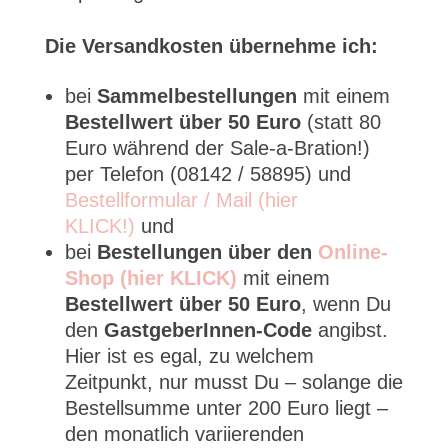
Die Versandkosten übernehme ich:
bei
Sammelbestellungen
mit einem
Bestellwert über 50 Euro
(statt 80
Euro während der Sale-a-Bration!)
per Telefon (08142 / 58895) und
Bestellformular / Mail (hier
KLICK!)
und
bei
Bestellungen über den
Online-
Shop (hier KLICK)
mit einem
Bestellwert über 50 Euro
, wenn Du
den
GastgeberInnen-Code
angibst.
Hier ist es egal, zu welchem
Zeitpunkt, nur musst Du – solange die
Bestellsumme unter 200 Euro liegt –
den monatlich variierenden