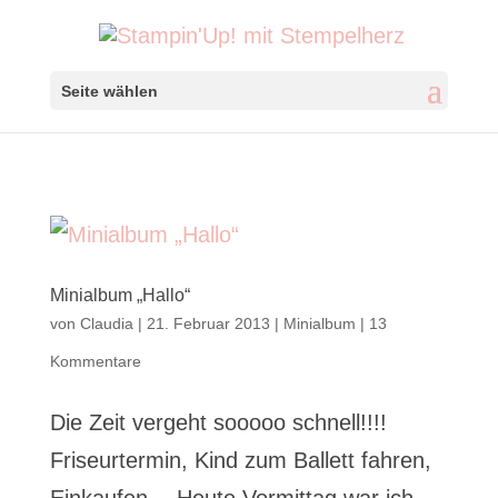
Seite wählen
Minialbum „Hallo“
von
Claudia
|
21. Februar 2013
|
Minialbum
|
13
Kommentare
Die Zeit vergeht sooooo schnell!!!!
Friseurtermin, Kind zum Ballett fahren,