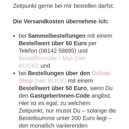
Zeitpunkt gerne bei mir bestellen darfst.
Die Versandkosten übernehme ich:
bei
Sammelbestellungen
mit einem
Bestellwert über 50 Euro
per
Telefon (08142 58895) und
Bestellformular / Mail (hier
KLICK!)
und
bei
Bestellungen über den
Online-
Shop
(hier KLICK)
mit einem
Bestellwert über 50 Euro
, wenn Du
den
GastgeberInnen-Code
angibst.
Hier ist es egal, zu welchem
Zeitpunkt, nur musst Du – solange die
Bestellsumme unter 200 Euro liegt –
den monatlich variierenden