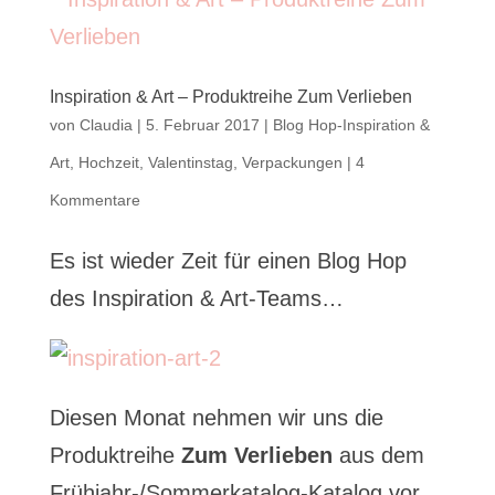
Inspiration & Art – Produktreihe Zum Verlieben
von
Claudia
|
5. Februar 2017
|
Blog Hop-Inspiration &
Art
,
Hochzeit
,
Valentinstag
,
Verpackungen
|
4
Kommentare
Es ist wieder Zeit für einen Blog Hop
des Inspiration & Art-Teams…
Diesen Monat nehmen wir uns die
Produktreihe
Zum Verlieben
aus dem
Frühjahr-/Sommerkatalog-Katalog vor…