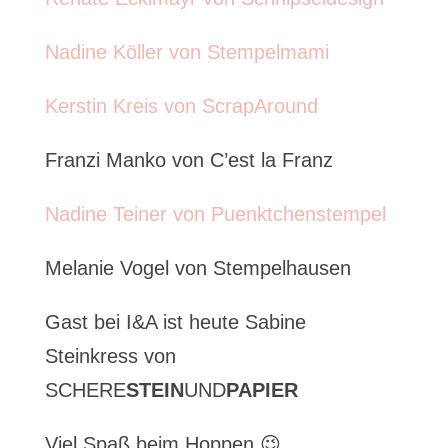
Nadine Köller von Stempelmami
Kerstin Kreis von ScrapAround
Franzi Manko von C’est la Franz
Nadine Teiner von Puenktchenstempel
Melanie Vogel von Stempelhausen
Gast bei I&A ist heute Sabine
Steinkress von
SCHERE
STEIN
UND
PAPIER
Viel Spaß beim Hoppen 😉