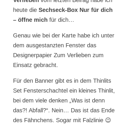
Verlieben
vom letzten Beirag habe ich
heute die
Sechseck-Box Nur für dich
– öffne mich
für dich…
Genau wie bei der Karte habe ich unter
dem ausgestanzten Fenster das
Designerpapier Zum Verlieben zum
Einsatz gebracht.
Für den Banner gibt es in dem Thinlits
Set Fensterschachtel ein kleines Thinlit,
bei dem viele denken „Was ist denn
das?! Abfall?“. Nein… Das ist das Ende
des Fähnchens. Sogar mit Falzlinie 😉