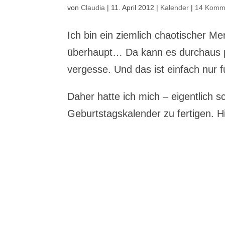
von
Claudia
|
11. April 2012
|
Kalender
|
14 Komm
Ich bin ein ziemlich chaotischer 
überhaupt… Da kann es durchaus pa
vergesse. Und das ist einfach nur f
Daher hatte ich mich – eigentlich 
Geburtstagskalender zu fertigen. H