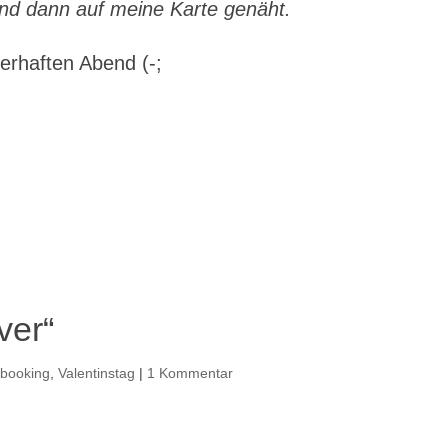
nd dann auf meine Karte genäht.
erhaften Abend (-;
ver“
pbooking
,
Valentinstag
|
1 Kommentar