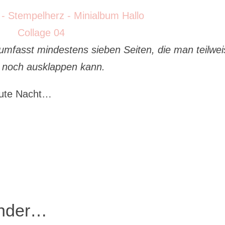
umfasst mindestens sieben Seiten, die man teilwei
 noch ausklappen kann.
gute Nacht…
ender…