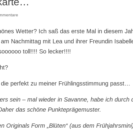
skarte…
mmentare
hönes Wetter? Ich saß das erste Mal in diesem Ja
am Nachmittag mit Lea und ihrer Freundin Isabell
oooo toll!!!! So lecker!!!!
ht?
 die perfekt zu meiner Frühlingsstimmung passt…
rs sein – mal wieder in Savanne, habe ich durch 
 Daher das schöne Punkteprägemuster.
en Originals Form „Blüten“ (aus dem Frühjahrsmini