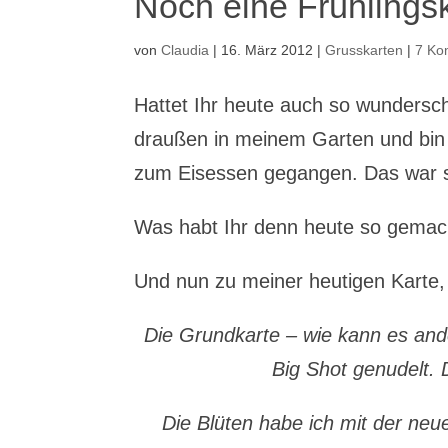
Noch eine Frühling
von
Claudia
|
16. März 2012
|
Grusskarten
|
7 Ko
Hattet Ihr heute auch so wundersc
draußen in meinem Garten und bin 
zum Eisessen gegangen. Das war soo
Was habt Ihr denn heute so gemac
Und nun zu meiner heutigen Karte,
Die Grundkarte – wie kann es ande
Big Shot genudelt.
Die Blüten habe ich mit der neu