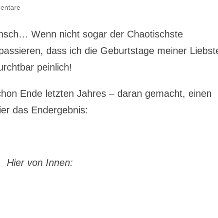
entare
Mensch… Wenn nicht sogar der Chaotischste
ssieren, dass ich die Geburtstage meiner Liebst
urchtbar peinlich!
schon Ende letzten Jahres – daran gemacht, einen
ier das Endergebnis:
Hier von Innen: