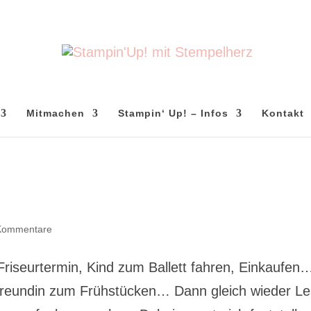
Mitmachen
Stampin‘ Up! – Infos
Kontakt
Kommentare
 Friseurtermin, Kind zum Ballett fahren, Einkaufen
 Freundin zum Frühstücken… Dann gleich wieder L