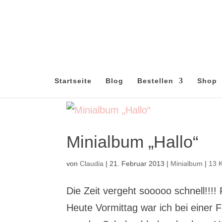
Startseite
Blog
Bestellen
Shop
Minialbum „Hallo“
von
Claudia
|
21. Februar 2013
|
Minialbum
|
13 
Die Zeit vergeht sooooo schnell!!!!
Heute Vormittag war ich bei einer