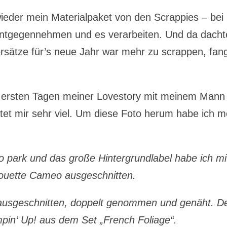
ieder mein Materialpaket von den Scrappies – bei
 entgegennehmen und es verarbeiten. Und da dacht
Vorsätze für’s neue Jahr war mehr zu scrappen, fan
en ersten Tagen meiner Lovestory mit meinem Mann
tet mir sehr viel. Um diese Foto herum habe ich m
o park und das große Hintergrundlabel habe ich mi
houette Cameo ausgeschnitten.
ausgeschnitten, doppelt genommen und genäht. D
pin‘ Up! aus dem Set „French Foliage“.