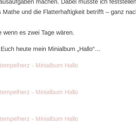
ausaufgaben machen. Dabei musste ich feststellen
Mathe und die Flatterhaftigkeit betrifft – ganz na
e wenn es zwei Tage wären.
e Euch heute mein Minialbum „Hallo“…