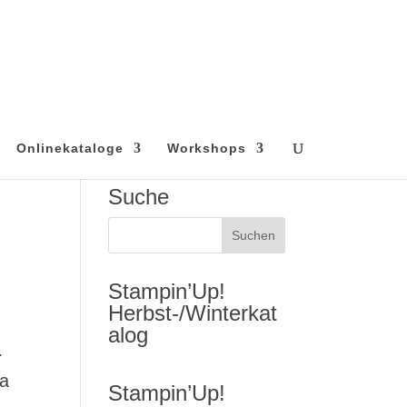
Onlinekataloge
Workshops
Suche
Stampin’Up!
Herbst-/Winterkat
alog
…
ea
Stampin’Up!