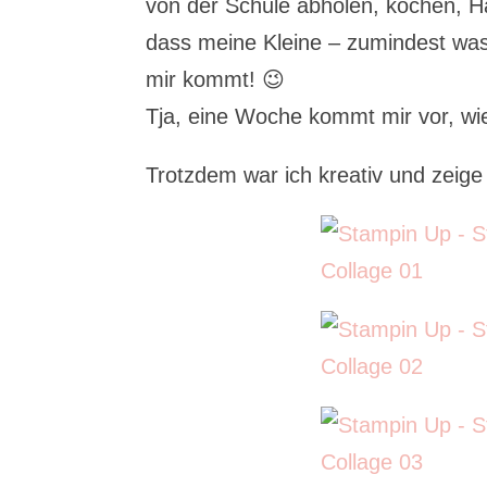
von der Schule abholen, kochen, H
dass meine Kleine – zumindest was 
mir kommt! 😉
Tja, eine Woche kommt mir vor, wi
Trotzdem war ich kreativ und zeig