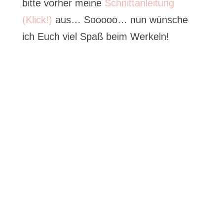
bitte vorher meine
Schnittanleitung
(Klick!)
aus… Sooooo… nun wünsche
ich Euch viel Spaß beim Werkeln!