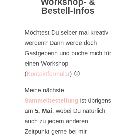
Workshop- &
Bestell-Infos
Möchtest Du selber mal kreativ
werden? Dann werde doch
Gastgeberin und buche mich für
einen Workshop
(
Kontaktformular
) 🙂
Meine nächste
Sammelbestellung
ist übrigens
am
5. Mai
, wobei Du natürlich
auch zu jedem anderen
Zeitpunkt gerne bei mir