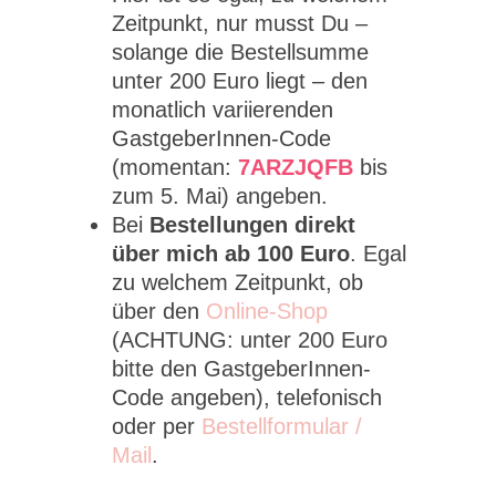
Zeitpunkt, nur musst Du –
solange die Bestellsumme
unter 200 Euro liegt – den
monatlich variierenden
GastgeberInnen-Code
(momentan:
7ARZJQFB
bis
zum 5. Mai) angeben.
Bei
Bestellungen direkt
über mich ab 100 Euro
. Egal
zu welchem Zeitpunkt, ob
über den
Online-Shop
(ACHTUNG: unter 200 Euro
bitte den GastgeberInnen-
Code angeben), telefonisch
oder per
Bestellformular /
Mail
.