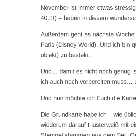
November ist immer etwas stressig.
40.!!!) – haben in diesem wunder
Außerdem geht es nächste Woche D
Paris (Disney World). Und ich bin
objekt) zu basteln.
Und… damit es nicht noch genug is
ich auch noch vorbereiten muss…
Und nun möchte ich Euch die Karte
Die Grundkarte habe ich – wie übli
wiederum darauf Flüsterweiß mit e
Stempel stammen aus dem Set „On