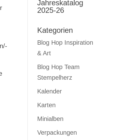
Jahreskatalog
r
2025-26
Kategorien
Blog Hop Inspiration
n/-
& Art
Blog Hop Team
e
Stempelherz
Kalender
Karten
Minialben
Verpackungen