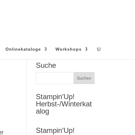
Onlinekataloge
Workshops
Suche
Stampin’Up!
Herbst-/Winterkat
alog
Stampin’Up!
er