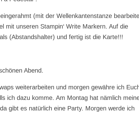
eingerahmt (mit der Wellenkantenstanze bearbeite
l mit unseren Stampin‘ Write Markern. Auf die
s (Abstandshalter) und fertig ist die Karte!!!
 schönen Abend.
waps weiterarbeiten und morgen gewähre ich Euc
 falls ich dazu komme. Am Montag hat nämlich mein
da gibt es natürlich eine Party. Morgen werde ich
