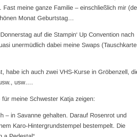
 Fast meine ganze Familie – einschließlich mir (de
schönen Monat Geburtstag…
onnerstag auf die Stampin‘ Up Convention nach
 quasi unermüdlich dabei meine Swaps (Tauschkarte
t, habe ich auch zwei VHS-Kurse in Gröbenzell, di
 usw., usw….
 für meine Schwester Katja zeigen:
ch – in Savanne gehalten. Darauf Rosenrot und
inem Karo-Hintergrundstempel bestempelt. Die
 a Pedestal“.