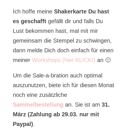
Ich hoffe meine
Shakerkarte Du hast
es geschafft
gefällt dir und falls Du
Lust bekommen hast, mal mit mir
gemeinsam die Stempel zu schwingen,
dann melde Dich doch einfach für einen
meiner
Workshops (hier KLICK!)
an 🙂
Um die Sale-a-bration auch optimal
auszunutzen, biete ich für diesen Monat
noch eine zusätzliche
Sammelbestellung
an. Sie ist am
31.
März
(Zahlung ab 29.03. nur mit
Paypal)
.