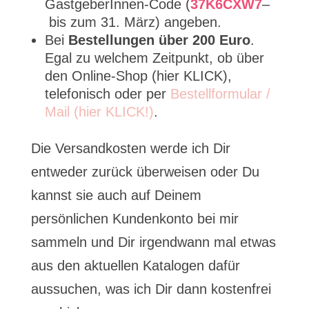
GastgeberInnen-Code (
37K6CXW7
–
bis zum 31. März) angeben.
Bei
Bestellungen über 200 Euro
.
Egal zu welchem Zeitpunkt, ob über
den Online-Shop (hier KLICK),
telefonisch oder per
Bestellformular /
Mail (hier KLICK!)
.
Die Versandkosten werde ich Dir
entweder zurück überweisen oder Du
kannst sie auch auf Deinem
persönlichen Kundenkonto bei mir
sammeln und Dir irgendwann mal etwas
aus den aktuellen Katalogen dafür
aussuchen, was ich Dir dann kostenfrei