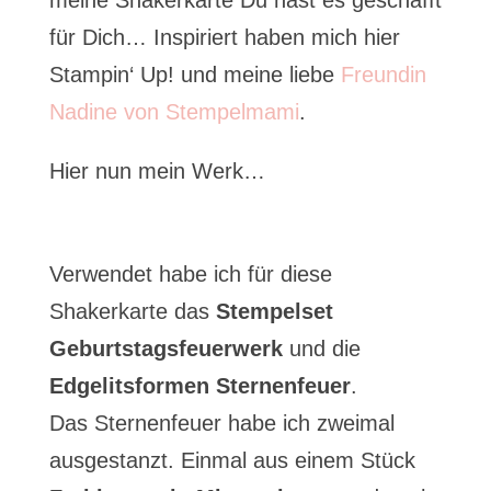
meine Shakerkarte Du hast es geschafft
für Dich… Inspiriert haben mich hier
Stampin‘ Up! und meine liebe
Freundin
Nadine von Stempelmami
.
Hier nun mein Werk…
Verwendet habe ich für diese
Shakerkarte das
Stempelset
Geburtstagsfeuerwerk
und die
Edgelitsformen Sternenfeuer
.
Das Sternenfeuer habe ich zweimal
ausgestanzt. Einmal aus einem Stück