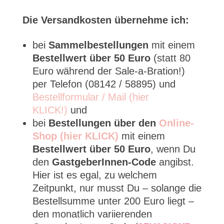
Die Versandkosten übernehme ich:
bei
Sammelbestellungen
mit einem
Bestellwert über 50 Euro
(statt 80
Euro während der Sale-a-Bration!)
per Telefon (08142 / 58895) und
Bestellformular / Mail (hier
KLICK!)
und
bei
Bestellungen über den
Online-
Shop (hier KLICK)
mit einem
Bestellwert über 50 Euro
, wenn Du
den
GastgeberInnen-Code
angibst.
Hier ist es egal, zu welchem
Zeitpunkt, nur musst Du – solange die
Bestellsumme unter 200 Euro liegt –
den monatlich variierenden