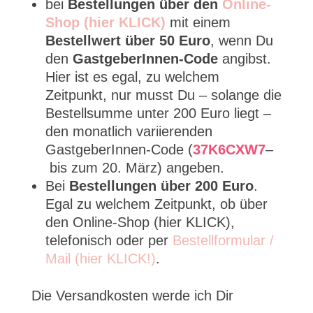
bei
Bestellungen über den
Online-
Shop (hier KLICK)
mit einem
Bestellwert über 50 Euro
, wenn Du
den
GastgeberInnen-Code
angibst.
Hier ist es egal, zu welchem
Zeitpunkt, nur musst Du – solange die
Bestellsumme unter 200 Euro liegt –
den monatlich variierenden
GastgeberInnen-Code (
37K6CXW7
–
bis zum 20. März) angeben.
Bei
Bestellungen über 200 Euro
.
Egal zu welchem Zeitpunkt, ob über
den Online-Shop (hier KLICK),
telefonisch oder per
Bestellformular /
Mail (hier KLICK!)
.
Die Versandkosten werde ich Dir