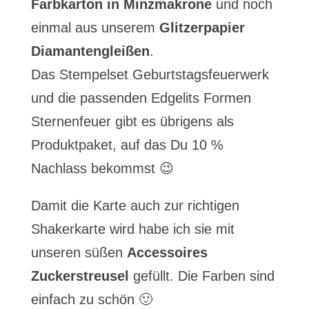
Farbkarton in Minzmakrone
und noch
einmal aus unserem
Glitzerpapier
Diamantengleißen
.
Das Stempelset Geburtstagsfeuerwerk
und die passenden Edgelits Formen
Sternenfeuer gibt es übrigens als
Produktpaket, auf das Du 10 %
Nachlass bekommst 😉
Damit die Karte auch zur richtigen
Shakerkarte wird habe ich sie mit
unseren süßen
Accessoires
Zuckerstreusel
gefüllt. Die Farben sind
einfach zu schön 🙂