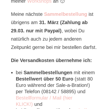
meiner
Workshops
an 🙂
Meine nächste
Sammelbestellung
ist
übrigens am
31. März
(Zahlung ab
29.03. nur mit Paypal)
, wobei Du
natürlich auch zu jedem anderen
Zeitpunkt gerne bei mir bestellen darfst.
Die Versandkosten übernehme ich:
bei
Sammelbestellungen
mit einem
Bestellwert über 50 Euro
(statt 80
Euro während der Sale-a-Bration!)
per Telefon (08142 / 58895) und
Bestellformular / Mail (hier
KLICK!)
und