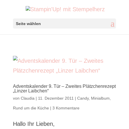
Seite wählen
Adventskalender 9. Tür – Zweites Plätzchenrezept
„Linzer Laibchen“
von
Claudia
|
11. Dezember 2011
|
Candy
,
Minialbum
,
Rund um die Küche
|
3 Kommentare
Hallo Ihr Lieben,