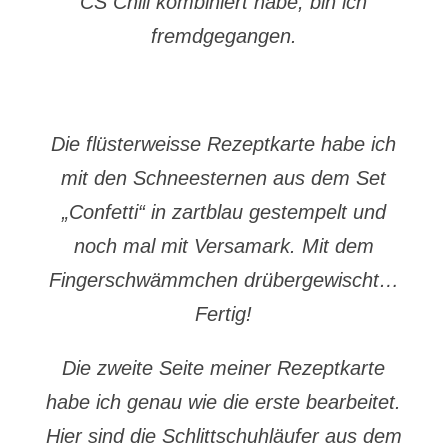
CS Chili kombiniert habe, bin ich
fremdgegangen.
Die flüsterweisse Rezeptkarte habe ich
mit den Schneesternen aus dem Set
„Confetti“ in zartblau gestempelt und
noch mal mit Versamark. Mit dem
Fingerschwämmchen drübergewischt…
Fertig!
Die zweite Seite meiner Rezeptkarte
habe ich genau wie die erste bearbeitet.
Hier sind die Schlittschuhläufer aus dem