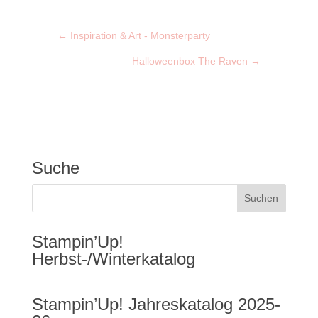
←
Inspiration & Art - Monsterparty
Halloweenbox The Raven
→
Suche
Stampin’Up!
Herbst-/Winterkatalog
Stampin’Up! Jahreskatalog 2025-