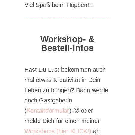
Viel Spaß beim Hoppen!!!
Workshop- &
Bestell-Infos
Hast Du Lust bekommen auch
mal etwas Kreativität in Dein
Leben zu bringen? Dann werde
doch Gastgeberin
(
Kontaktformular
) 🙂 oder
melde Dich für einen meiner
Workshops (hier KLICK!)
an.