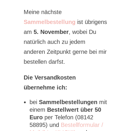
Meine nächste
Sammelbestellung
ist übrigens
am
5. November
, wobei Du
natürlich auch zu jedem
anderen Zeitpunkt gerne bei mir
bestellen darfst.
Die Versandkosten
übernehme ich:
bei
Sammelbestellungen
mit
einem
Bestellwert über 50
Euro
per Telefon (08142
58895) und
Bestellformular /