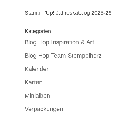
Stampin’Up! Jahreskatalog 2025-26
Kategorien
Blog Hop Inspiration & Art
Blog Hop Team Stempelherz
Kalender
Karten
Minialben
Verpackungen