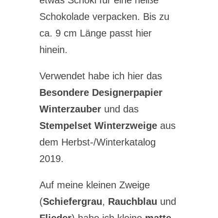
etwas Schoki für eine heiße
Schokolade verpacken. Bis zu
ca. 9 cm Länge passt hier
hinein.
Verwendet habe ich hier das
Besondere Designerpapier
Winterzauber
und das
Stempelset Winterzweige
aus
dem Herbst-/Winterkatalog
2019.
Auf meine kleinen Zweige
(
Schiefergrau
,
Rauchblau
und