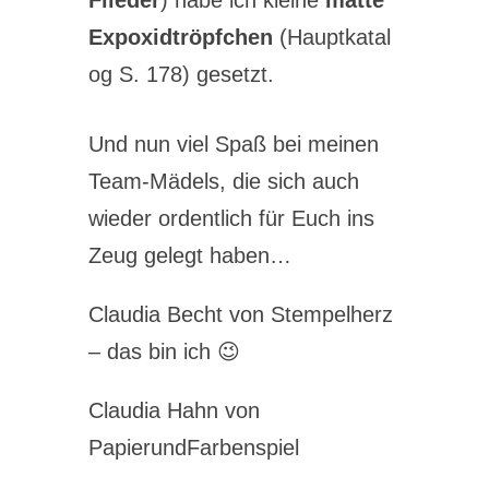
Flieder
) habe ich kleine
matte
Expoxidtröpfchen
(Hauptkatal
og S. 178) gesetzt.
Und nun viel Spaß bei meinen
Team-Mädels, die sich auch
wieder ordentlich für Euch ins
Zeug gelegt haben…
Claudia Becht von Stempelherz
– das bin ich 😉
Claudia Hahn von
PapierundFarbenspiel