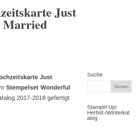
zeitskarte Just
Married
Suche
ochzeitskarte Just
dem
Stempelset Wonderful
talog 2017-2018 gefertigt
Stampin’Up!
Herbst-/Winterkat
alog