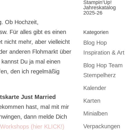
Stampin’Up!
Jahreskatalog
2025-26
ig. Ob Hochzeit,
. Für alles gibt es einen
Kategorien
 nicht mehr, aber vielleicht
Blog Hop
 oder anderen Flohmarkt über
Inspiration & Art
kannst Du ja mal einen
Blog Hop Team
fen, den ich regelmäßig
Stempelherz
Kalender
tskarte Just Married
Karten
bekommen hast, mal mit mir
Minialben
hwingen, dann melde Dich
Verpackungen
Workshops (hier KLICK!)