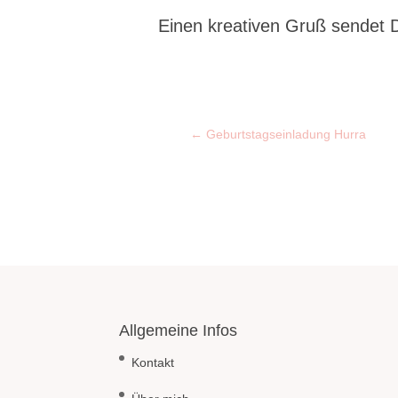
Einen kreativen Gruß sendet D
←
Geburtstagseinladung Hurra
Allgemeine Infos
Kontakt