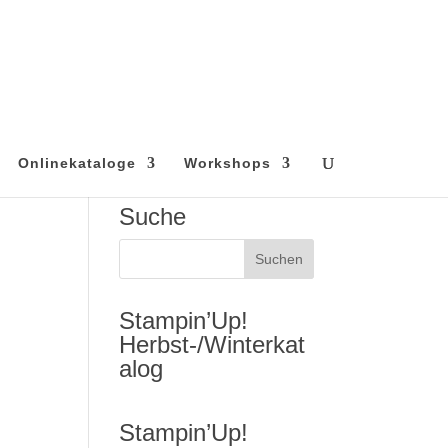
Onlinekataloge
Workshops
Suche
Stampin’Up!
Herbst-/Winterkat
alog
Stampin’Up!