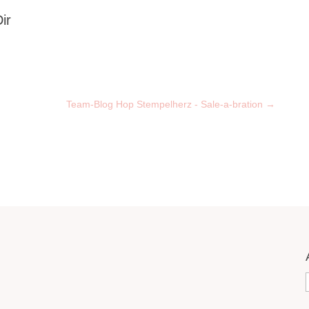
ir
Team-Blog Hop Stempelherz - Sale-a-bration
→