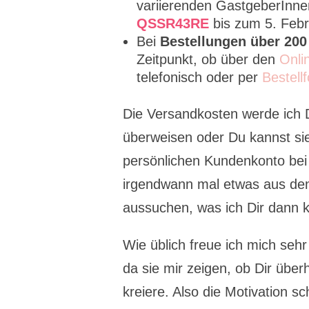
variierenden GastgeberInn
QSSR43RE
bis zum 5. Febr
Bei
Bestellungen über 200
Zeitpunkt, ob über den
Onli
telefonisch oder per
Bestellf
Die Versandkosten werde ich 
überweisen oder Du kannst si
persönlichen Kundenkonto bei
irgendwann mal etwas aus den
aussuchen, was ich Dir dann k
Wie üblich freue ich mich seh
da sie mir zeigen, ob Dir überh
kreiere. Also die Motivation sc