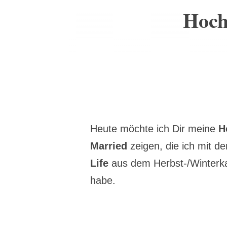
Hoch
Heute möchte ich Dir meine
H
Married
zeigen, die ich mit 
Life
aus dem Herbst-/Winterka
habe.