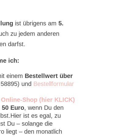
lung
ist übrigens am
5.
auch zu jedem anderen
en darfst.
me ich:
it einem
Bestellwert über
2 58895) und
Bestellformular
n
Online-Shop (hier KLICK)
 50 Euro
, wenn Du den
bst.Hier ist es egal, zu
st Du – solange die
 liegt – den monatlich