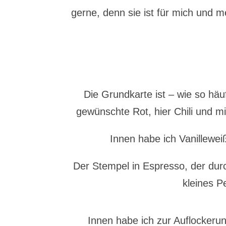
gerne, denn sie ist für mich und 
Die Grundkarte ist – wie so hä
gewünschte Rot, hier Chili und m
Innen habe ich Vanilleweiß
Der Stempel in Espresso, der durc
kleines P
Innen habe ich zur Auflockeru