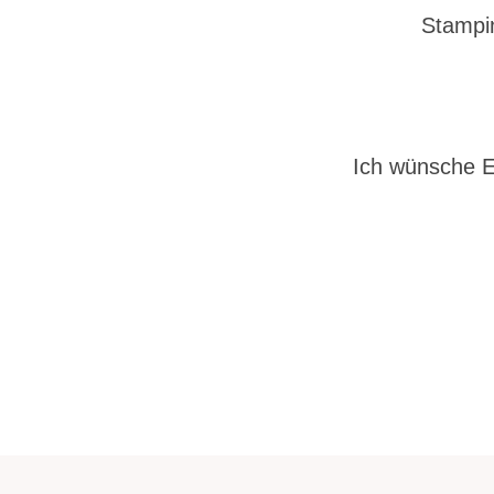
Stampin
Ich wünsche E