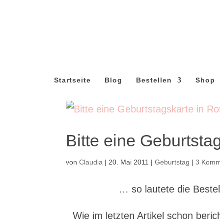
Startseite
Blog
Bestellen
Shop
Bitte eine Geburtsta
von
Claudia
|
20. Mai 2011
|
Geburtstag
|
3 Komm
… so lautete die Best
Wie im letzten Artikel schon beric