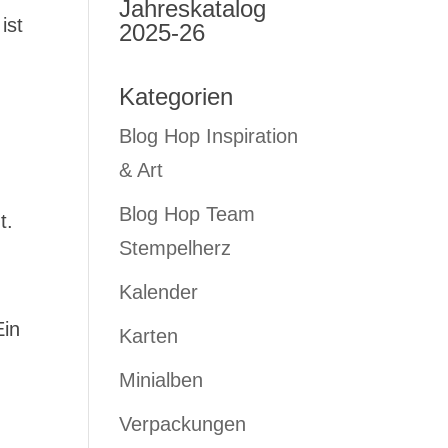
Jahreskatalog
ist
2025-26
Kategorien
Blog Hop Inspiration
& Art
Blog Hop Team
t.
Stempelherz
Kalender
Ein
Karten
Minialben
Verpackungen