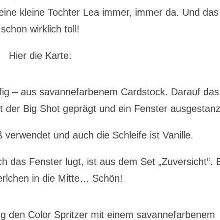
meine kleine Tochter Lea immer, immer da. Und das 
schon wirklich toll!
Hier die Karte:
ufig – aus savannefarbenem Cardstock. Darauf das
it der Big Shot geprägt und ein Fenster ausgestanz
 verwendet und auch die Schleife ist Vanille.
h das Fenster lugt, ist aus dem Set „Zuversicht“. 
erlchen in die Mitte… Schön!
ng den Color Spritzer mit einem savannefarbenem