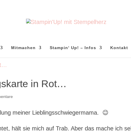
Mitmachen
Stampin‘ Up! – Infos
Kontakt
gskarte in Rot…
entare
ellung meiner Lieblingsschwiegermama. 😉
htet, hält sie mich auf Trab. Aber das mache ich se