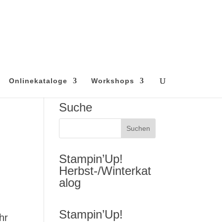
Onlinekataloge
Workshops
Suche
Stampin’Up!
Herbst-/Winterkat
alog
Stampin’Up!
hr