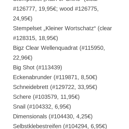
#126777, 19,95€; wood #126775,
24,95€)
Stempelset „Kleiner Wortschatz“ (clear
#128315, 18,95€)
Bigz Clear Wellenquadrat (#115950,
22,96€)
Big Shot (#113439)
Eckenabrunder (#119871, 8,50€)
Schneidebrett (#129722, 33,95€)
Schere (#103579, 11,95€)
Snail (#104332, 6,95€)
Dimensionals (#104430, 4,25€)
Selbstklebestreifen (#104294, 6,95€)