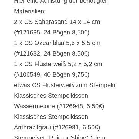
Hier eine Auflistung der benötigten
Materialien:
2 x CS Saharasand 14 x 14 cm
(#121695, 24 Bögen 8,50€)
1 x CS Ozeanblau 5,5 x 5,5 cm
(#121682, 24 Bögen 8,50€)
1 x CS Flüsterweiß 5,2 x 5,2 cm
(#106549, 40 Bögen 9,75€)
etwas CS Flüsterweiß zum Stempeln
Klassisches Stempelkissen
Wassermelone (#126948, 6,50€)
Klassisches Stempelkissen
Anthrazitgrau (#126981, 6,50€)
Stempelset „Rain or Shine“ (clear