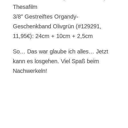
Thesafilm
3/8″ Gestreiftes Organdy-
Geschenkband Olivgrün (#129291,
11,95€): 24cm + 10cm + 2,5cm
So… Das war glaube ich alles… Jetzt
kann es losgehen. Viel Spaß beim
Nachwerkeln!