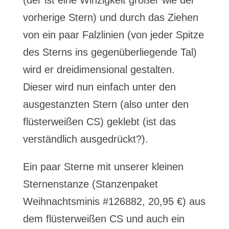
(der ist eine Winzigkeit größer wie der
vorherige Stern) und durch das Ziehen
von ein paar Falzlinien (von jeder Spitze
des Sterns ins gegenüberliegende Tal)
wird er dreidimensional gestalten.
Dieser wird nun einfach unter den
ausgestanzten Stern (also unter den
flüsterweißen CS) geklebt (ist das
verständlich ausgedrückt?).
Ein paar Sterne mit unserer kleinen
Sternenstanze (Stanzenpaket
Weihnachtsminis #126882, 20,95 €) aus
dem flüsterweißen CS und auch ein